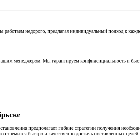
Мы работаем недорого, предлагая индивидуальный подход к кажд
сь с нашим менеджером. Мы гарантируем конфиденциальность и б
брьске
тановления предполагает гибкие стратегии получения необход
то стремится быстро и качественно достичь поставленных целей.