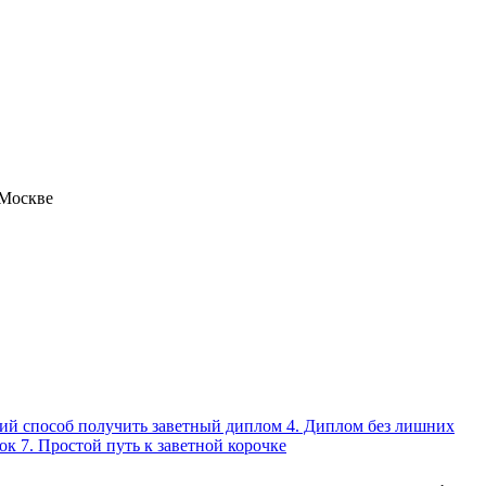
 Москве
егкий способ получить заветный диплом 4. Диплом без лишних
к 7. Простой путь к заветной корочке