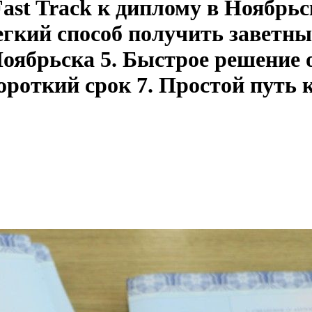
ast Track к диплому в Ноябрьс
егкий способ получить заветны
оябрьска 5. Быстрое решение о
ороткий срок 7. Простой путь 