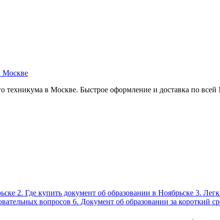
в Москве
о техникума в Москве. Быстрое оформление и доставка по всей
брьске 2. Где купить документ об образовании в Ноябрьске 3. Л
вательных вопросов 6. Документ об образовании за короткий сро