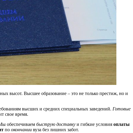
ых высот. Высшее образование – это не только престиж, но и
требованиям высших и средних специальных заведений.
Готовые
ит свое время.
 Мы обеспечиваем
быструю доставку
и гибкие условия
оплаты
нт
по
окончании
вуза без лишних забот.