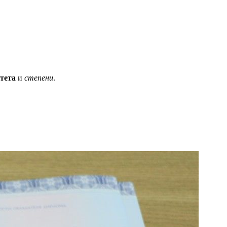
тета
и
степени
.