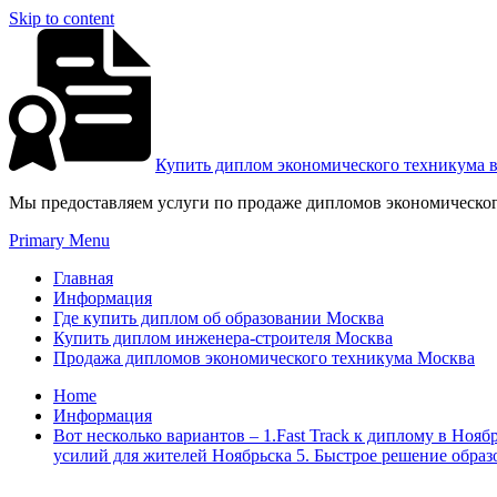
Skip to content
Купить диплом экономического техникума 
Мы предоставляем услуги по продаже дипломов экономическог
Primary Menu
Главная
Информация
Где купить диплом об образовании Москва
Купить диплом инженера-строителя Москва
Продажа дипломов экономического техникума Москва
Home
Информация
Вот несколько вариантов – 1.Fast Track к диплому в Ноя
усилий для жителей Ноябрьска 5. Быстрое решение образо