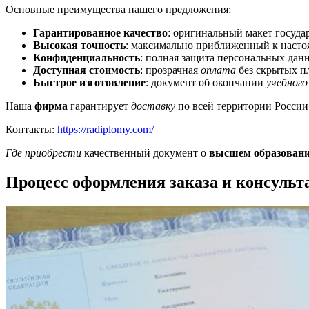
Основные преимущества нашего предложения:
Гарантированное качество
: оригинальный макет госуда
Высокая точность
: максимально приближенный к наст
Конфиденциальность
: полная защита персональных да
Доступная стоимость
: прозрачная
оплата
без скрытых п
Быстрое изготовление
: документ об окончании
учебного
Наша
фирма
гарантирует
доставку
по всей территории России
Контакты:
https://radiplomy.com/
Где приобрести
качественный документ о
высшем образован
Процесс оформления заказа и консульт