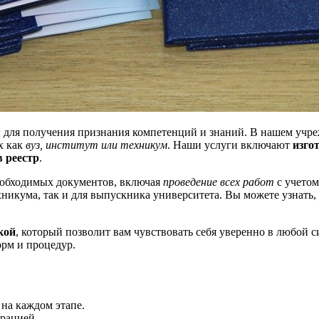
й для получения признания компетенций и знаний. В нашем уч
х как
вуз, институт или техникум
. Наши услуги включают
изго
в реестр
.
еобходимых документов, включая
проведение всех работ
с учетом
хникума, так и для выпускника университета. Вы можете узнать,
кой
, который позволит вам чувствовать себя уверенно в любой 
рм и процедур.
на каждом этапе.
трацией.