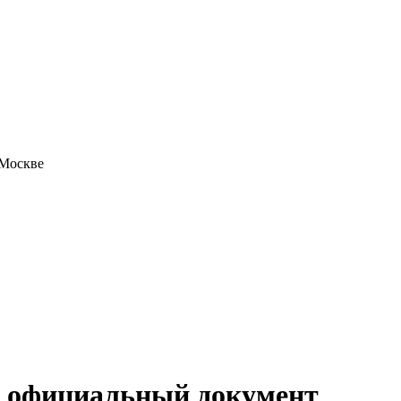
 Москве
ть официальный документ