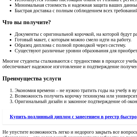
Минимальная стоимость и надежная защита ваших данны
Быстрая доставка с полным соблюдением всех требовани
Что вы получите?
Документы с оригинальной корочкой, на которой будут 
Готовый макет, с которым можно смело идти на работу.
Образец диплома с полной проводкой через систему.
Существуют различные уровни образования для приобрет
Многие студенты сталкиваются с трудностями в процессе учебы
обеспечивает надежное изготовление и подтверждение получен
Преимущества услуги
Экономия времени – не нужно тратить годы на учебу в ву
Возможность получить корочку техникума или университ
Оригинальный дизайн и законное подтверждение об окон
Купить подлинный диплом с занесением в реестр быстро
Не упустите возможность легко и недорого закрыть все вопрос