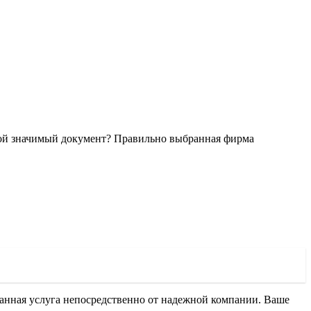
ой значимый документ? Правильно выбранная фирма
 данная услуга непосредственно от надежной компании. Ваше