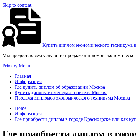
Skip to content
Купить диплом экономического техникума 
Мы предоставляем услуги по продаже дипломов экономическог
Primary Menu
Главная
Информация
Где купить диплом об образовании Москва
Купить диплом инженера-строителя Москва
Продажа дипломов экономического техникума Москва
Home
Информация
Где приобрести диплом в городе Красноярске или как к
Где приобрести диплом в гор