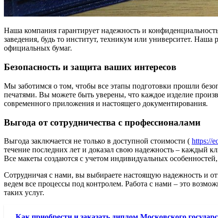
Наша компания гарантирует надежность и конфиденциальность
заведения, будь то институт, техникум или университет. Наша
официальных бумаг.
Безопасность и защита ваших интересов
Мы заботимся о том, чтобы все этапы подготовки прошли безо
печатями. Вы можете быть уверены, что каждое изделие произ
современного приложения и настоящего документирования.
Выгода от сотрудничества с профессионалами
Выгода заключается не только в доступной стоимости (
https://
течение последних лет и доказал свою надежность – каждый кл
Все макеты создаются с учетом индивидуальных особенностей, 
Сотрудничая с нами, вы выбираете настоящую надежность и откр
ведем все процессы под контролем. Работа с нами – это возмо
таких услуг.
Как приобрести и заказать диплом Московского государс