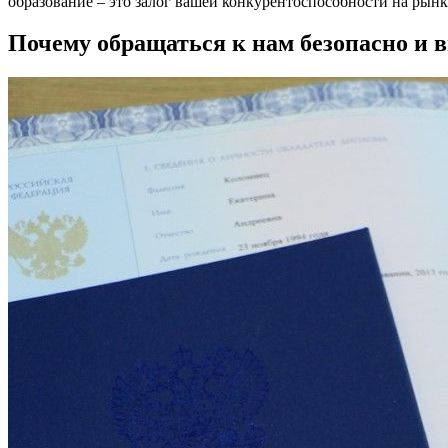
образование – это залог вашей конкурентоспособности на рынк
Почему обращаться к нам безопасно и 