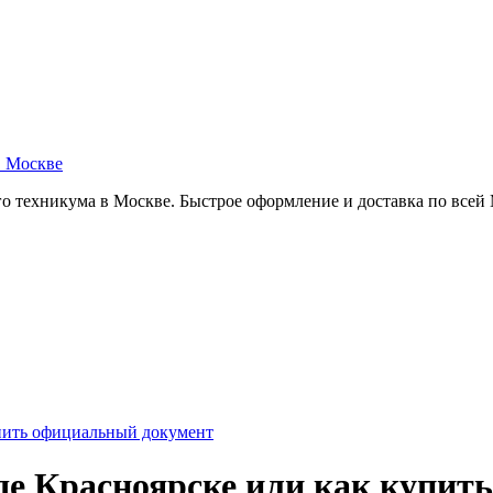
в Москве
о техникума в Москве. Быстрое оформление и доставка по всей
упить официальный документ
оде Красноярске или как купи