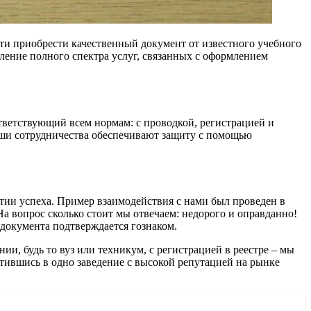
и приобрести качественный документ от известного учебного
вление полного спектра услуг, связанных с оформлением
тветствующий всем нормам: с проводкой, регистрацией и
Наши сотрудничества обеспечивают защиту с помощью
антии успеха. Пример взаимодействия с нами был проведен в
а вопрос сколько стоит мы отвечаем: недорого и оправданно!
 документа подтверждается гознаком.
и, будь то вуз или техникум, с регистрацией в реестре – мы
атившись в одно заведение с высокой репутацией на рынке