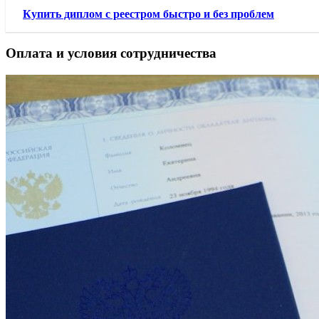
Купить диплом с реестром быстро и без проблем
Оплата и условия сотрудничества