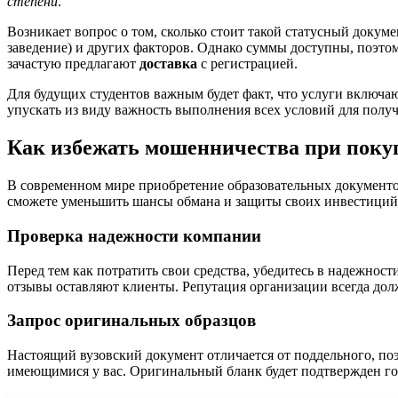
степени
.
Возникает вопрос о том, сколько стоит такой статусный докум
заведение) и других факторов. Однако суммы доступны, поэт
зачастую предлагают
доставка
с регистрацией.
Для будущих студентов важным будет факт, что услуги включа
упускать из виду важность выполнения всех условий для полу
Как избежать мошенничества при поку
В современном мире приобретение образовательных документо
сможете уменьшить шансы обмана и защиты своих инвестиций 
Проверка надежности компании
Перед тем как потратить свои средства, убедитесь в надежнос
отзывы оставляют клиенты. Репутация организации всегда дол
Запрос оригинальных образцов
Настоящий вузовский документ отличается от поддельного, по
имеющимися у вас. Оригинальный бланк будет подтвержден го