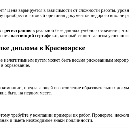
ент? Цена варьируется в зависимости от сложности работы, уровн
ому приобрести готовый оригинал документов недорого вполне 
ют
регистрацию
в реальной базе данных учебного заведения, чт
чения
настоящий
сертификат, который станет залогом успешного
пке диплома в Красноярске
в нелегитимным путем может быть весьма рискованным меропри
в образование.
ти компании, предлагающей изготовление образовательных докуме
жна быть на первом месте.
этому требуйте у компании примеры их работ. Проверьте, наско
знак и иметь необходимые знаки подлинности.