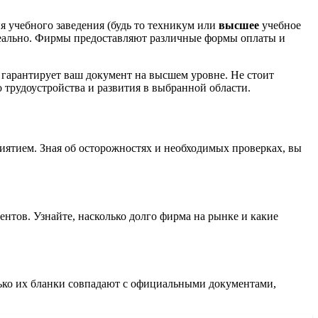
я учебного заведения (будь то техникум или
высшее
учебное
реально. Фирмы предоставляют различные формы оплаты и
о гарантирует ваш документ на высшем уровне. Не стоит
 трудоустройства и развития в выбранной области.
ятием. Зная об осторожностях и необходимых проверках, вы
нтов. Узнайте, насколько долго фирма на рынке и какие
лько их бланки совпадают с официальными документами,