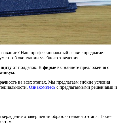
разовании? Наш профессиональный сервис предлагает
умент об окончании учебного заведения.
ащиту
от подделок. В
фирме
вы найдёте предложения с
хникум
.
рачность на всех этапах. Мы предлагаем гибкие условия
пециальности.
Ознакомьтесь
с предлагаемыми решениями и
тверждение о завершении образовательного этапа. Такие
остям.