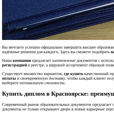
Вы мечтаете успешно официально завершить высшее образован
надёжные решения для каждого. Здесь вы сможете подобрать
н
Наша
компания
предлагает
изготовление
документов с исполь
регистрацией
в реестре, а широкий ассортимент образцов поз
Существует множество вариантов,
где купить
качественный про
оплаты
и своевременную
доставку
, чтобы каждый клиент пол
выберите оптимальную
стоимость
.
Купить диплом в Красноярске: преиму
Современный рынок образовательных документов предлагает об
документы не только открывают двери в новые карьерные пер