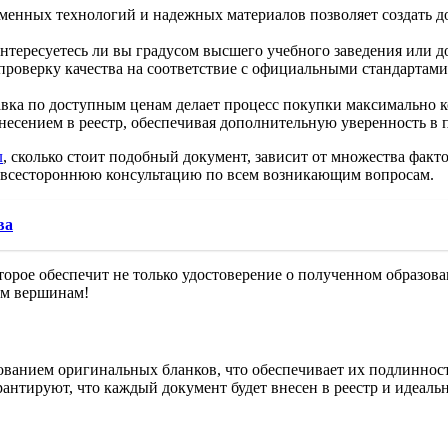
енных технологий и надежных материалов позволяет создать д
нтересуетесь ли вы градусом высшего учебного заведения или до
роверку качества на соответствие с официальными стандартами
авка по доступным ценам делает процесс покупки максимально к
есением в реестр, обеспечивая дополнительную уверенность в 
л
, сколько стоит подобный документ, зависит от множества факт
 всестороннюю консультацию по всем возникающим вопросам.
ва
торое обеспечит не только удостоверение о полученном образова
ым вершинам!
ованием оригинальных бланков, что обеспечивает их подлиннос
нтируют, что каждый документ будет внесен в реестр и идеально