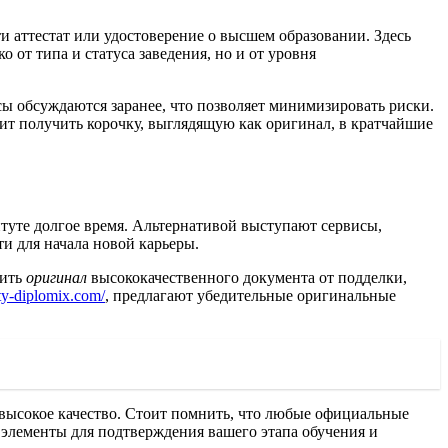
ти аттестат или удостоверение о высшем образовании. Здесь
о от типа и статуса заведения, но и от уровня
сы обсуждаются заранее, что позволяет минимизировать риски.
ит получить корочку, выглядящую как оригинал, в кратчайшие
итуте долгое время. Альтернативой выступают сервисы,
 для начала новой карьеры.
чить
оригинал
высококачественного документа от подделки,
lity-diplomix.com/
, предлагают убедительные оригинальные
высокое качество. Стоит помнить, что любые официальные
элементы для подтверждения вашего этапа обучения и