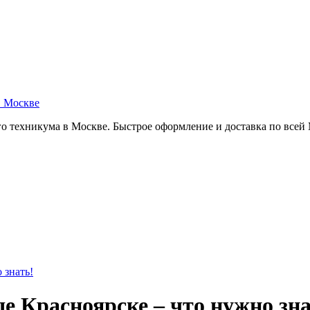
в Москве
о техникума в Москве. Быстрое оформление и доставка по всей
 знать!
е Красноярске – что нужно зна