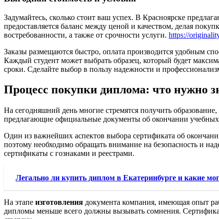
Задумайтесь, сколько стоит ваш успех. В Красноярске предлаг
предоставляется баланс между ценой и качеством, делая покупку
востребованности, а также от срочности услуги.
https://origina
Заказы размещаются быстро, оплата производится удобным спо
Каждый студент может выбрать образец, который будет максим
сроки. Сделайте выбор в пользу надежности и профессионализ
Процесс покупки диплома: что нужно з
На сегодняшний день многие стремятся получить образование, 
предлагающие официальные документы об окончании учебных з
Один из важнейших аспектов выбора сертификата об окончани
поэтому необходимо обращать внимание на безопасность и над
сертификаты с гознаками и реестрами.
Легально ли купить диплом в Екатеринбурге и какие мо
На этапе
изготовления
документа компания, имеющая опыт раб
дипломы меньше всего должны вызывать сомнения. Сертификат