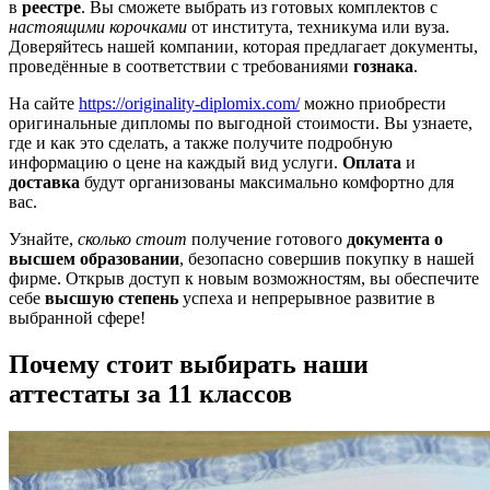
в
реестре
. Вы сможете выбрать из готовых комплектов с
настоящими корочками
от института, техникума или вуза.
Доверяйтесь нашей компании, которая предлагает документы,
проведённые в соответствии с требованиями
гознака
.
На сайте
https://originality-diplomix.com/
можно приобрести
оригинальные дипломы по выгодной стоимости. Вы узнаете,
где и как это сделать, а также получите подробную
информацию о цене на каждый вид услуги.
Оплата
и
доставка
будут организованы максимально комфортно для
вас.
Узнайте,
сколько стоит
получение готового
документа о
высшем образовании
, безопасно совершив покупку в нашей
фирме. Открыв доступ к новым возможностям, вы обеспечите
себе
высшую степень
успеха и непрерывное развитие в
выбранной сфере!
Почему стоит выбирать наши
аттестаты за 11 классов