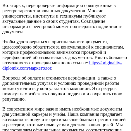
Во-вторых, перепроверьте информацию о выпускнике в
реестре зарегистрированных документов. Многие
университеты, институты и техникумы публикуют
актуальные данные о своих студентах. Совпадение
информации с реестровой может подтвердить подлинность
документа.
Чтобы удостовериться в оригинальности документа,
целесообразно обратиться за консультацией к специалистам,
которые профессионально занимаются проверкой и
верификацией образовательных документов. Узнать больше о
возможностях проверки можно по ссылке:
https://originality-
diplomix.com/маркетолог
.
Вопросы об оплате и стоимости верификации, а также о
дополнительных услугах и условиях проведенной работы
можно уточнить у консультантов компании. Эти ресурсы
помогут вам избежать покупки подделки и сохранить свою
репутацию.
В современном мире важно иметь необходимые документы
для успешной карьеры и учебы. Наша компания предлагает
возможность получить оригинальные бланки с регистрацией
и реестром, которые помогут вам достичь ваших целей. Мы
предоставляем официальные документы, соответствующие