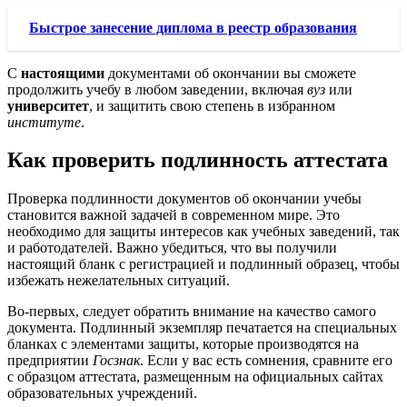
Быстрое занесение диплома в реестр образования
С
настоящими
документами об окончании вы сможете
продолжить учебу в любом заведении, включая
вуз
или
университет
, и защитить свою степень в избранном
институте
.
Как проверить подлинность аттестата
Проверка подлинности документов об окончании учебы
становится важной задачей в современном мире. Это
необходимо для защиты интересов как учебных заведений, так
и работодателей. Важно убедиться, что вы получили
настоящий бланк с регистрацией и подлинный образец, чтобы
избежать нежелательных ситуаций.
Во-первых, следует обратить внимание на качество самого
документа. Подлинный экземпляр печатается на специальных
бланках с элементами защиты, которые производятся на
предприятии
Госзнак
. Если у вас есть сомнения, сравните его
с образцом аттестата, размещенным на официальных сайтах
образовательных учреждений.