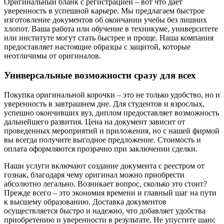
Оригинальный бланк с регистрацией – вот что дает
уверенность в успешной карьере. Мы предлагаем быстрое
изготовление документов об окончании учебы без лишних
хлопот. Ваша работа или обучение в техникуме, университете
или институте могут стать быстрее и проще. Наша компания
предоставляет настоящие образцы с защитой, которые
неотличимы от оригиналов.
Универсальные возможности сразу для всех
Покупка оригинальной корочки – это не только удобство, но и
уверенность в завтрашнем дне. Для студентов и взрослых,
успешно окончивших вуз, диплом предоставляет возможность
дальнейшего развития. Цена на документ зависит от
проведенных мероприятий и приложения, но с нашей фирмой
вы всегда получите выгодное предложение. Стоимость и
оплата оформляются прозрачно при заключении сделки.
Наши услуги включают создание документа с реестром от
гознак, благодаря чему оригинал можно приобрести
абсолютно легально. Возникает вопрос, сколько это стоит?
Прежде всего – это экономия времени и главный шаг на пути
к высшему образованию. Доставка документов
осуществляется быстро и надежно, что добавляет удобства
приобретению и уверенности в результате. Не упустите шанс