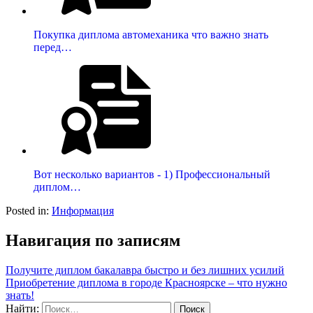
Покупка диплома автомеханика что важно знать
перед…
Вот несколько вариантов - 1) Профессиональный
диплом…
Posted in:
Информация
Навигация по записям
Получите диплом бакалавра быстро и без лишних усилий
Приобретение диплома в городе Красноярске – что нужно
знать!
Найти: