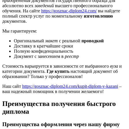
приобретения
документов государственного образца для
абсолютно всех
заведений
высшего профессионального
обучения. На сайте
https://gosznac-diplom24.com/
вы найдете
полный спектр услуг по моментальному
изготовлению
документов.
Мы гарантируем:
Оригинальный
макет
с реальной
проводкой
Доставку в кратчайшие сроки
Полную конфиденциальность
Документ с занесением в
реестр
Стоимость варьируется в зависимости от выбранного
вуза
и
категории документа.
Где купить
настоящий документ об
образовании? Только у профессионалов!
Наш сайт
https://gosznac-diplom24.com/kupit-diplom-v-kazani
–
ваш надежный помощник в получении желаемого!
Преимущества получения быстрого
диплома
Преимущества оформления через нашу фирму