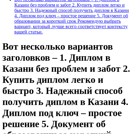
Казани без проблем и забот 2. Купить диплом легко и
быстро 3. Надежный способ получить диплом в Казани
4. Диплом под ключ – простое решение 5. Документ об
образовании за короткий срок Рекомендую выбрать
вариант, который лучше всего соответствует контексту
вашей статьи.
Вот несколько вариантов
заголовков – 1. Диплом в
Казани без проблем и забот 2.
Купить диплом легко и
быстро 3. Надежный способ
получить диплом в Казани 4.
Диплом под ключ – простое
решение 5. Документ об