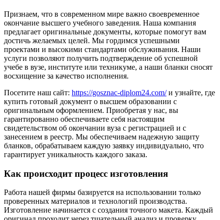
Признаем, что в современном мире важно своевременное
окончание высшего учебного заведения. Наша компания
предлагает оригинальные документы, которые помогут вам
достичь желаемых целей. Мы гордимся успешными
проектами и высокими стандартами обслуживания. Наши
услуги позволяют получить подтверждение об успешной
учебе в вузе, институте или техникуме, а наши бланки сносят
восхищение за качество исполнения.
Посетите наш сайт:
https://gosznac-diplom24.com/
и узнайте, где
купить готовый документ о высшем образовании с
оригинальным оформлением. Приобретая у нас, вы
гарантированно обеспечиваете себя настоящим
свидетельством об окончании вуза с регистрацией и с
занесением в реестр. Мы обеспечиваем надежную защиту
бланков, обрабатываем каждую заявку индивидуально, что
гарантирует уникальность каждого заказа.
Как происходит процесс изготовления
Работа нашей фирмы базируется на использовании только
проверенных материалов и технологий производства.
Изготовление начинается с создания точного макета. Каждый
оригинал проходит через тщательный анализ и проверку