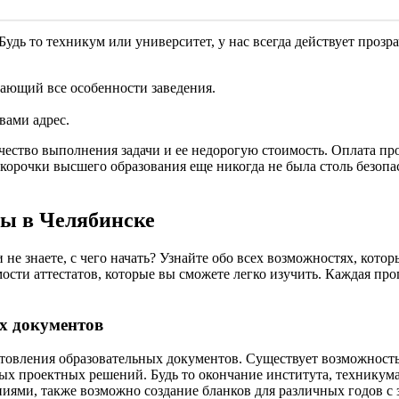
удь то техникум или университет, у нас всегда действует прозра
вающий все особенности заведения.
.
вами адрес.
чество выполнения задачи и ее недорогую стоимость. Оплата пр
корочки высшего образования еще никогда не была столь безопа
ы в Челябинске
не знаете, с чего начать? Узнайте обо всех возможностях, кото
сти аттестатов, которые вы сможете легко изучить. Каждая прог
х документов
товления образовательных документов. Существует возможность с
х проектных решений. Будь то окончание института, техникума
ниями, также возможно создание бланков для различных годов 