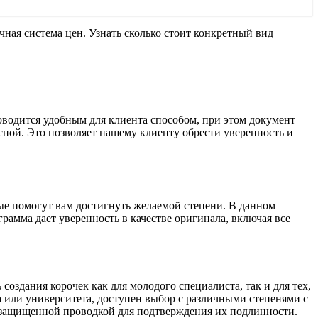
чная система цен. Узнать сколько стоит конкретный вид
оводится удобным для клиента способом, при этом документ
сной. Это позволяет нашему клиенту обрести уверенность и
рые помогут вам достигнуть желаемой степени. В данном
рамма дает уверенность в качестве оригинала, включая все
оздания корочек как для молодого специалиста, так и для тех,
 или университета, доступен выбор с различными степенями с
с защищенной проводкой для подтверждения их подлинности.