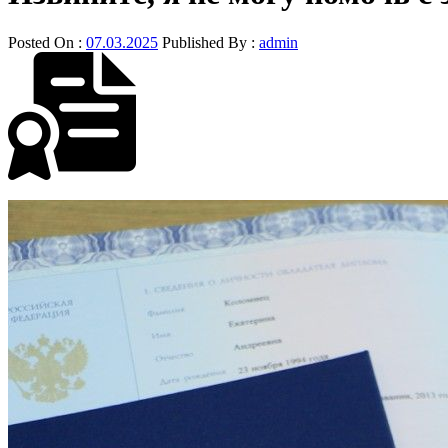
Posted On :
07.03.2025
Published By :
admin