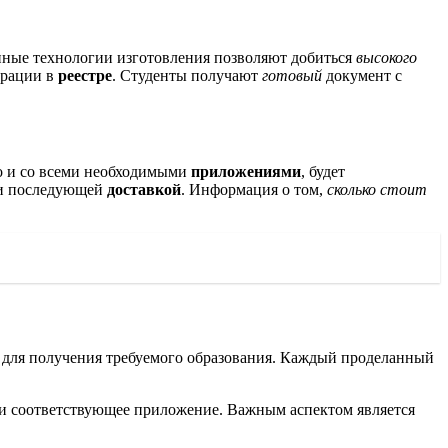
нные технологии изготовления позволяют добиться
высокого
трации в
реестре
. Студенты получают
готовый
документ с
о и со всеми необходимыми
приложениями
, будет
 последующей
доставкой
. Информация о том,
сколько стоит
 для получения требуемого образования. Каждый проделанный
у и соответствующее приложение. Важным аспектом является