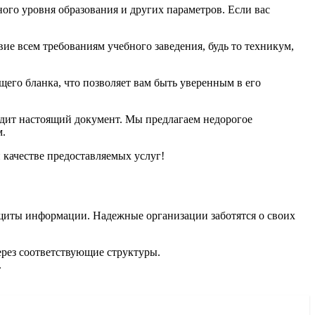
ого уровня образования и других параметров. Если вас
ие всем требованиям учебного заведения, будь то техникум,
его бланка, что позволяет вам быть уверенным в его
лядит настоящий документ. Мы предлагаем недорогое
м.
и качестве предоставляемых услуг!
ащиты информации. Надежные организации заботятся о своих
ерез соответствующие структуры.
.