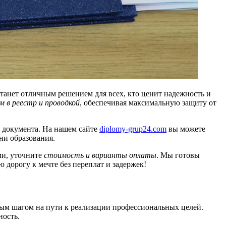
станет отличным решением для всех, кто ценит надежность и
м в реестр и проводкой
, обеспечивая максимальную защиту от
 документа. На нашем сайте
diplomy-grup24.com
вы можете
ни образования.
ми, уточните
стоимость и варианты оплаты
. Мы готовы
ю дорогу к мечте без переплат и задержек!
ым шагом на пути к реализации профессиональных целей.
ность.