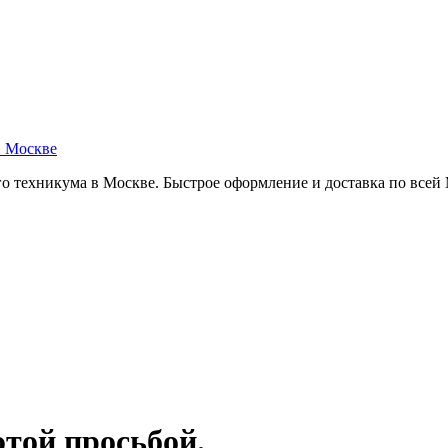
в Москве
о техникума в Москве. Быстрое оформление и доставка по всей
этой просьбой.