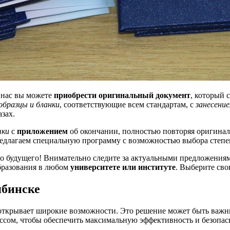
 нас вы можете
приобрести оригинальный документ
, который 
образцы и бланки
, соответствующие всем стандартам, с
занесение
зах.
чки
с
приложением
об окончании, полностью повторяя оригинал
редлагаем специальную программу с возможностью выбора степе
о будущего! Внимательно следите за актуальными предложения
образования в любом
университете или институте
. Выберите сво
ябинске
открывает широкие возможности. Это решение может быть важн
ссом, чтобы обеспечить максимальную эффективность и безопас