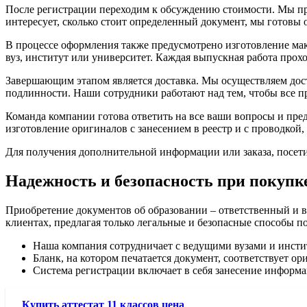
После регистрации переходим к обсуждению стоимости. Мы пре
интересует, сколько стоит определенный документ, мы готовы 
В процессе оформления также предусмотрено изготовление маке
вуз, институт или университет. Каждая выпускная работа прох
Завершающим этапом является доставка. Мы осуществляем дост
подлинности. Наши сотрудники работают над тем, чтобы все п
Команда компании готова ответить на все ваши вопросы и пред
изготовление оригиналов с занесением в реестр и с проводко
Для получения дополнительной информации или заказа, посети
Надежность и безопасность при покупк
Приобретение документов об образовании – ответственный и в
клиентах, предлагая только легальные и безопасные способы п
Наша компания сотрудничает с ведущими вузами и инстит
Бланк, на котором печатается документ, соответствует о
Система регистрации включает в себя занесение информа
Купить аттестат 11 классов цена