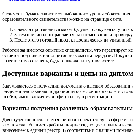
Стоимость бумаги зависит от выбранного уровня образования. Б
образовательного свидетельства можно на странице сайта.
Сначала производится макет будущего документа, учиты
Затем оригинал отправляется на согласование и проводку
После этого готовый продукт доставляется на указанный 
Работой занимаются опытные специалисты, что гарантирует ка
остается под надежной защитой до момента передачи. Покупка 
качественную степень, будь то школа или университет.
Доступные варианты и цены на диплом
Задумываетесь о получении документа о высшем образовании и 
разделе представлены подробности об условиях выбора и стоимо
необходимые вложения и официальную регистрацию.
Варианты получения различных образовательны
Для студентов предлагается широкий спектр услуг в сфере изго
кто пожелал бы иметь работы, подтверждающие защиту итоговы
занесением в единый реестр. В соответствии с вашими пожела