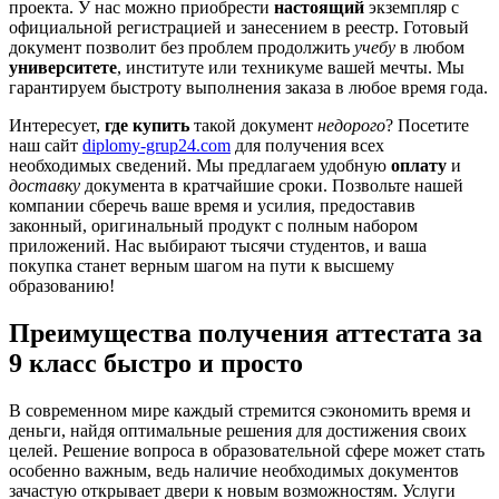
проекта. У нас можно приобрести
настоящий
экземпляр с
официальной регистрацией и занесением в реестр. Готовый
документ позволит без проблем продолжить
учебу
в любом
университете
, институте или техникуме вашей мечты. Мы
гарантируем быстроту выполнения заказа в любое время года.
Интересует,
где купить
такой документ
недорого
? Посетите
наш сайт
diplomy-grup24.com
для получения всех
необходимых сведений. Мы предлагаем удобную
оплату
и
доставку
документа в кратчайшие сроки. Позвольте нашей
компании сберечь ваше время и усилия, предоставив
законный, оригинальный продукт с полным набором
приложений. Нас выбирают тысячи студентов, и ваша
покупка станет верным шагом на пути к высшему
образованию!
Преимущества получения аттестата за
9 класс быстро и просто
В современном мире каждый стремится сэкономить время и
деньги, найдя оптимальные решения для достижения своих
целей. Решение вопроса в образовательной сфере может стать
особенно важным, ведь наличие необходимых документов
зачастую открывает двери к новым возможностям. Услуги