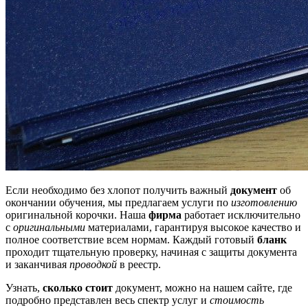
Если необходимо без хлопот получить важный
документ
об
окончании обучения, мы предлагаем услуги по
изготовлению
оригинальной корочки. Наша
фирма
работает исключительно
с
оригинальными
материалами, гарантируя высокое качество и
полное соответствие всем нормам. Каждый готовый
бланк
проходит тщательную проверку, начиная с защиты документа
и заканчивая
проводкой
в реестр.
Узнать,
сколько стоит
документ, можно на нашем сайте, где
подробно представлен весь спектр услуг и
стоимость