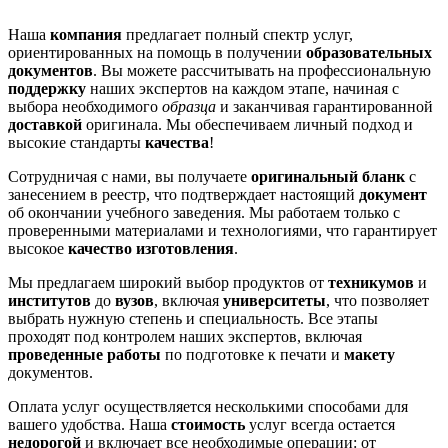
Наша
компания
предлагает полный спектр услуг,
ориентированных на помощь в получении
образовательных
документов
. Вы можете рассчитывать на профессиональную
поддержку
наших экспертов на каждом этапе, начиная с
выбора необходимого
образца
и заканчивая гарантированной
доставкой
оригинала. Мы обеспечиваем личный подход и
высокие стандарты
качества
!
Сотрудничая с нами, вы получаете
оригинальный бланк
с
занесением в реестр, что подтверждает настоящий
документ
об окончании учебного заведения. Мы работаем только с
проверенными материалами и технологиями, что гарантирует
высокое
качество изготовления
.
Мы предлагаем широкий выбор продуктов от
техникумов
и
институтов
до
вузов
, включая
университеты
, что позволяет
выбрать нужную степень и специальность. Все этапы
проходят под контролем наших экспертов, включая
проведенные работы
по подготовке к печати и
макету
документов.
Оплата услуг осуществляется несколькими способами для
вашего удобства. Наша
стоимость
услуг всегда остается
недорогой
и включает все необходимые операции: от