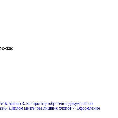
 Москве
ей Балаково 3. Быстрое приобретение документа об
цев 6. Диплом мечты без лишних хлопот 7. Оформление