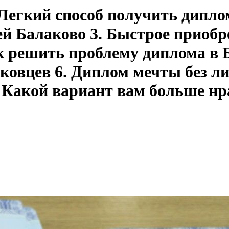
 Легкий способ получить дипло
й Балаково 3. Быстрое приобр
к решить проблему диплома в Б
аковцев 6. Диплом мечты без 
 Какой вариант вам больше нр