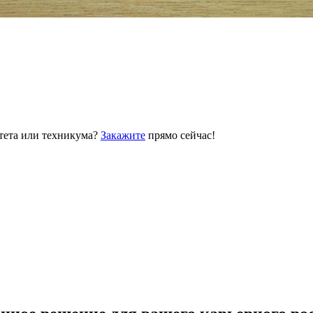
тета или техникума?
Закажите
прямо сейчас!