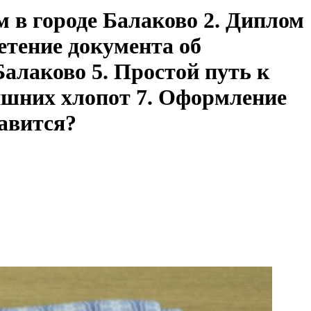
м в городе Балаково 2. Диплом
етение документа об
алаково 5. Простой путь к
лишних хлопот 7. Оформление
авится?