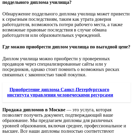
поддельного диплома училища?
Обнаружение поддельного диплома училища может привести
к серьезным последствиям, таким как утрата доверия
работодателя, возможность потери рабочего места, а также
возможные правовые последствия в случае обмана
работодателя или образовательных учреждений.
Где можно приобрести диплом училища по выгодной цене?
Диплом училища можно приобрести у проверенных
продавцов через специализированные сайты или у
посредников, однако стоит помнить о возможных рисках
связанных с законностью такой покупки.
Приобретение диплома Санкт-Петербургского
института управления человеческими ресурсами
Продажа дипломов в Москве
— это услуга, которая
позволяет получить документ, подтверждающий ваше
образование. Мы предлагаем дипломы для различных
уровней образования, включая среднее, профессиональное и
высшее. Все наши дипломы полностью соответствуют