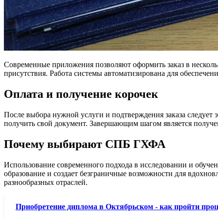
Современные приложения позволяют оформить заказ в несколь
присутствия. Работа системы автоматизирована для обеспечен
Оплата и получение корочек
После выбора нужной услуги и подтверждения заказа следует 
получить свой документ. Завершающим шагом является получен
Почему выбирают СПБ ГХФА
Использование современного подхода в исследовании и обучени
образование и создает безграничные возможности для вдохно
разнообразных отраслей.
Приобретение диплома в Октябрьском - как пройти проц