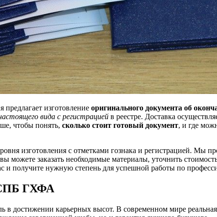
я предлагает изготовление
оригинального документа об оконч
настоящего вида с регистрацией
в реестре. Доставка осуществля
ше, чтобы понять,
сколько стоит готовый документ
, и где мож
ровня изготовления с отметками гознака и регистрацией. Мы п
вы можете заказать необходимые материалы, уточнить стоимость 
час и получите нужную степень для успешной работы по професс
 СПБ ГХФА
ь в достижении карьерных высот. В современном мире реальная