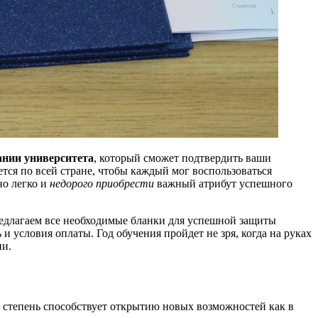
ании университета
, который сможет подтвердить ваши
ется по всей стране, чтобы каждый мог воспользоваться
но легко и
недорого приобрести
важный атрибут успешного
редлагаем все необходимые бланки для успешной защиты
и условия оплаты. Год обучения пройдет не зря, когда на руках
ии.
 степень способствует открытию новых возможностей как в