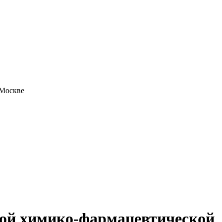
 Москве
ной химико-фармацевтической