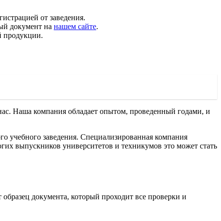
гистрацией от заведения.
вый документ на
нашем сайте
.
й продукции.
 нас. Наша компания обладает опытом, проведенный годами, и
ого учебного заведения. Специализированная компания
огих выпускников университетов и техникумов это может стать
 образец документа, который проходит все проверки и