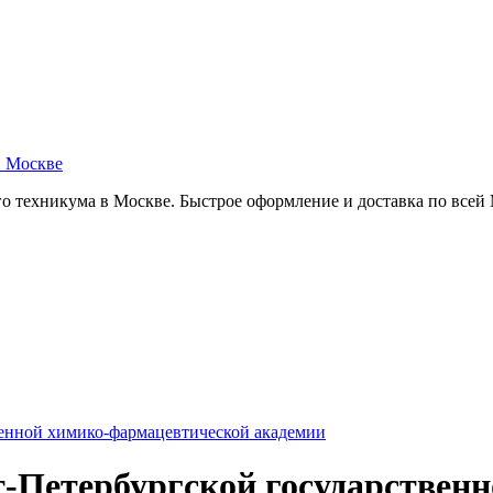
в Москве
о техникума в Москве. Быстрое оформление и доставка по всей
венной химико-фармацевтической академии
т-Петербургской государствен