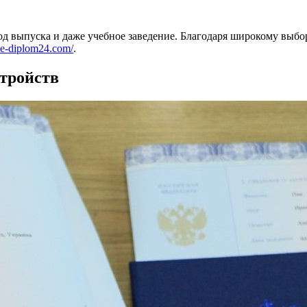
год выпуска и даже учебное заведение. Благодаря широкому выб
nie-diplom24.com/
.
тройств