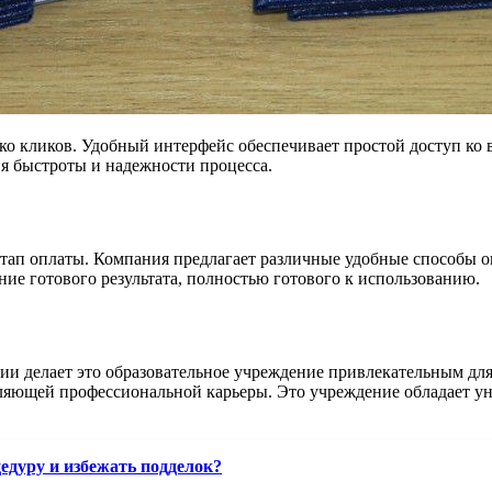
ко кликов. Удобный интерфейс обеспечивает простой доступ ко
ия быстроты и надежности процесса.
этап оплаты. Компания предлагает различные удобные способы о
ие готового результата, полностью готового к использованию.
и делает это образовательное учреждение привлекательным для 
вляющей профессиональной карьеры. Это учреждение обладает у
едуру и избежать подделок?