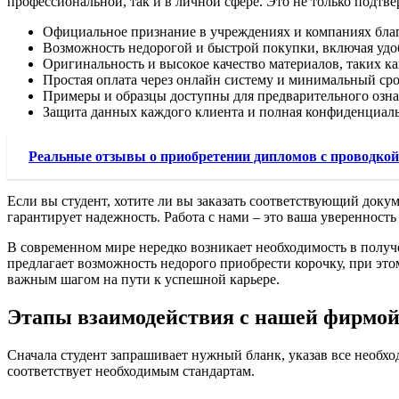
профессиональной, так и в личной сфере. Это не только подтв
Официальное признание в учреждениях и компаниях благо
Возможность недорогой и быстрой покупки, включая удоб
Оригинальность и высокое качество материалов, таких к
Простая оплата через онлайн систему и минимальный сро
Примеры и образцы доступны для предварительного озна
Защита данных каждого клиента и полная конфиденциальн
Реальные отзывы о приобретении дипломов с проводкой
Если вы студент, хотите ли вы заказать соответствующий доку
гарантирует надежность. Работа с нами – это ваша уверенность
В современном мире нередко возникает необходимость в полу
предлагает возможность недорого приобрести корочку, при эт
важным шагом на пути к успешной карьере.
Этапы взаимодействия с нашей фирмо
Сначала студент запрашивает нужный бланк, указав все необх
соответствует необходимым стандартам.