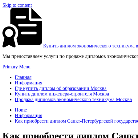
Skip to content
Купить диплом экономического техникума 
Мы предоставляем услуги по продаже дипломов экономическог
Primary Menu
Главная
Информация
Где купить диплом об образовании Москва
Купить диплом инженера-строителя Москва
Продажа дипломов экономического техникума Москва
Home
Информация
Как приобрести диплом Санкт-Петербургской государст
Как приобрести диплом Санк