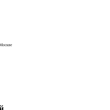
 Москве
й