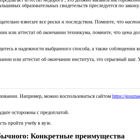
льшивых образовательных свидетельств преследуется по закону. 
тщательно взвесьте все риски и последствия. Помните, что
насто
ании или аттестат об окончании техникума, помните, что цена до
едитесь в надежности выбранного способа, а также соблюдении 
ании или аттестат об окончании института, это серьезный шаг. У
азовании. Например, можно воспользоваться сайтом
https://goszn
удьте осторожны с предоплатой.
ть пройти учебу в вузе.
обычного: Конкретные преимущества