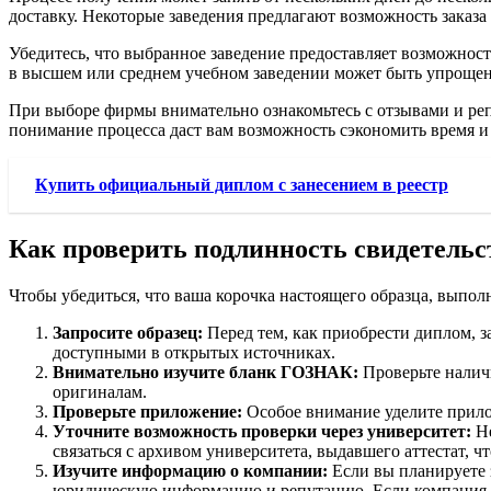
доставку. Некоторые заведения предлагают возможность заказа 
Убедитесь, что выбранное заведение предоставляет возможност
в высшем или среднем учебном заведении может быть упрощена,
При выборе фирмы внимательно ознакомьтесь с отзывами и реп
понимание процесса даст вам возможность сэкономить время и
Купить официальный диплом с занесением в реестр
Как проверить подлинность свидетельс
Чтобы убедиться, что ваша корочка настоящего образца, выпо
Запросите образец:
Перед тем, как приобрести диплом, з
доступными в открытых источниках.
Внимательно изучите бланк ГОЗНАК:
Проверьте наличи
оригиналам.
Проверьте приложение:
Особое внимание уделите прилож
Уточните возможность проверки через университет:
Не
связаться с архивом университета, выдавшего аттестат, ч
Изучите информацию о компании:
Если вы планируете 
юридическую информацию и репутацию. Если компания пр