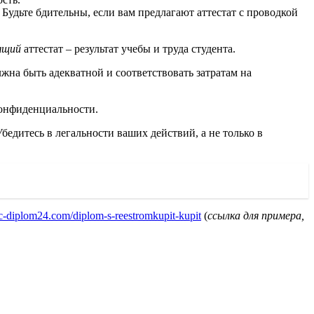
Будьте бдительны, если вам предлагают аттестат с проводкой
ящий
аттестат – результат учебы и труда студента.
лжна быть адекватной и соответствовать затратам на
конфиденциальности.
бедитесь в легальности ваших действий, а не только в
ac-diplom24.com/diplom-s-reestromkupit-kupit
(
ссылка для примера,