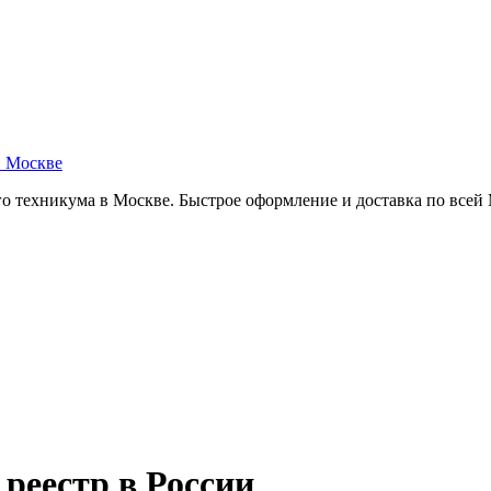
в Москве
о техникума в Москве. Быстрое оформление и доставка по всей
 реестр в России