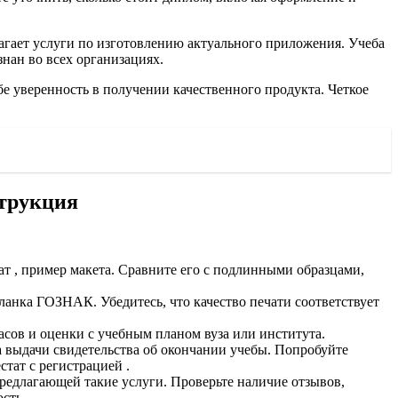
лагает услуги по изготовлению актуального приложения. Учеба
нан во всех организациях.
е уверенность в получении качественного продукта. Четкое
струкция
т , пример макета. Сравните его с подлинными образцами,
ланка ГОЗНАК. Убедитесь, что качество печати соответствует
сов и оценки с учебным планом вуза или института.
 выдачи свидетельства об окончании учебы. Попробуйте
стат с регистрацией .
редлагающей такие услуги. Проверьте наличие отзывов,
сть.