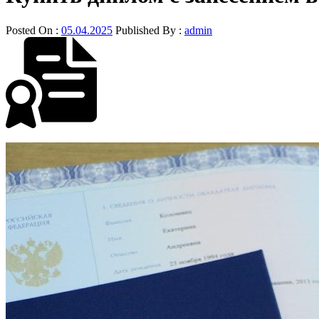
Posted On :
05.04.2025
Published By :
admin