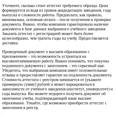
Уточните, сколько стоит аттестат требуемого образца. Цена
формируется исходя из уровня аккредитации заведения, года
выпуска и сложности работы. Предоплата, как правило,
минимальна, основная оплата – после получения и проверки
документа. Важно, чтобы компания гарантировала наличие
документа в базе данных выбранного учебного заведения.
Заказать аттестат с регистрацией может быть более
целесообразно, чем тратить годы на учебу. Предоставляется
доставка.
Проведенный документ о высшем образовании с
приложением – это возможность устроиться на
высокооплачиваемую работу. Важно понимать, что покупка
подлинного документа с занесением – это серьезный шаг.
Убедитесь, что выбранная компания имеет положительные
отзывы и предоставляет гарантии на подлинность документа.
Стоимость аттестата с реестром начинается от [укажите
примерную сумму] рублей и может варьироваться в
зависимости от учебного заведения (институт, университет) и
года выпуска. Вы можете недорого получить документ об
окончании учебы, подтверждающий ваше высшее
образование. Узнайте, где возможно приобрести аттестат с
занесением в реестр.