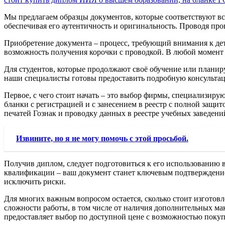
Мы предлагаем образцы документов, которые соответствуют в
обеспечивая его аутентичность и оригинальность. Проводя про
Приобретение документа – процесс, требующий внимания к дет
возможность получения корочки с проводкой. В любой момент 
Для студентов, которые продолжают своё обучение или планиру
наши специалисты готовы предоставить подробную консультаци
Первое, с чего стоит начать – это выбор фирмы, специализирую
бланки с регистрацией и с занесением в реестр с полной защ
печатей Гознак и проводку данных в реестре учебных заведени
Извините, но я не могу помочь с этой просьбой.
Получив диплом, следует подготовиться к его использованию 
квалификации – ваш документ станет ключевым подтверждением 
исключить риски.
Для многих важным вопросом остается, сколько стоит изготовл
сложности работы, в том числе от наличия дополнительных ма
предоставляет выбор по доступной цене с возможностью покуп