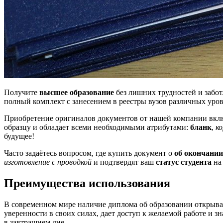
Получите
высшее образование
без лишних трудностей и забо
полный комплект с занесением в реестры вузов различных уро
Приобретение оригиналов документов от нашей компании вкл
образцу и обладает всеми необходимыми атрибутами:
бланк
,
к
будущее!
Часто задаётесь вопросом, где купить документ о
об окончании
изготовление с проводкой
и подтвердят ваш
статус студента
на 
Преимущества использования
В современном мире наличие диплома об образовании открыва
уверенности в своих силах, дает доступ к желаемой работе и з
в завтрашнем дне.