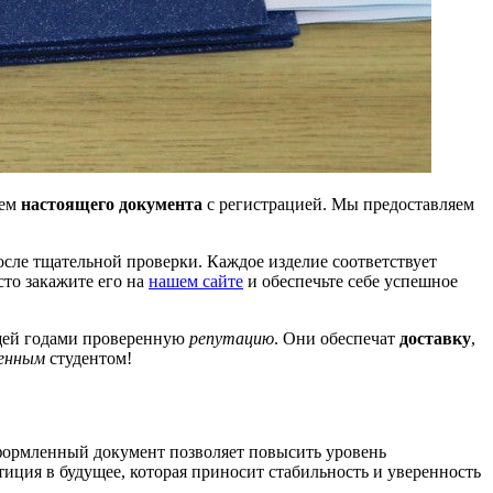
лем
настоящего документа
с регистрацией. Мы предоставляем
осле тщательной проверки. Каждое изделие соответствует
сто закажите его на
нашем сайте
и обеспечьте себе успешное
щей годами проверенную
репутацию
. Они обеспечат
доставку
,
денным
студентом!
формленный документ позволяет повысить уровень
стиция в будущее, которая приносит стабильность и уверенность