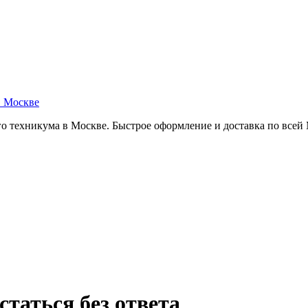
в Москве
о техникума в Москве. Быстрое оформление и доставка по всей
таться без ответа