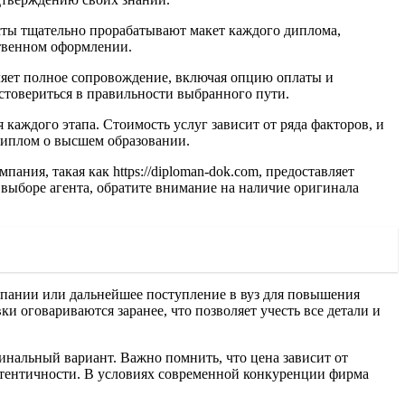
сты тщательно прорабатывают макет каждого диплома,
ственном оформлении.
вляет полное сопровождение, включая опцию оплаты и
стовериться в правильности выбранного пути.
каждого этапа. Стоимость услуг зависит от ряда факторов, и
диплом о высшем образовании.
ния, такая как https://diploman-dok.com, предоставляет
 выборе агента, обратите внимание на наличие оригинала
омпании или дальнейшее поступление в вуз для повышения
 оговариваются заранее, что позволяет учесть все детали и
инальный вариант. Важно помнить, что цена зависит от
аутентичности. В условиях современной конкуренции фирма