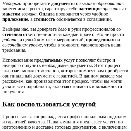
Недорого
приобретайте
документы
о
высшем образовании
с
занесением в реестр, гарантируя себе
настоящие
оригиналы
с
макетом
гознака
.
Оплата
проводится через удобное
приложение
, а
стоимость
обозначается в соглашении.
Выбирая нас, вы доверяете
дело
в руки профессионалов со
степенью
ответственности за каждый проект. Это не просто
работа
, а целый комплекс мероприятий,
проведенных
на
высочайшем уровне
, чтобы в точности удовлетворить ваши
требования.
Использование предлагаемых услуг позволяет быстро и
недорого получить необходимые документы. Этот процесс
включает множество этапов, которые помогут вам приобрести
оригинальный документ с гарантией. В данном разделе мы
расскажем, как производится этот процесс, чтобы вы могли
узнать все подробности, включая стоимость и возможности
получения.
Как воспользоваться услугой
Процесс заказа сопровождается профессиональным подходом
и гарантией качества. Наша компания предлагает услуги по
изготовлению и доставке готовых документов, с включением