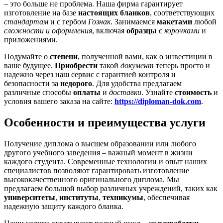
– это больше не проблема. Наша фирма гарантирует
изготовление на базе
настоящих бланков
, соответствующих
стандартам
и с гербом
Гознак
. Занимаемся
макетами
любой
сложности и оформления
, включая
образцы
с
корочками
и
приложениями.
Подумайте о
степени
, полученной вами, как о инвестиции в
ваше будущее.
Приобрести
такой
документ
теперь просто и
надежно через наш сервис с гарантией контроля и
безопасности за
недорого
. Для удобства предлагаем
различные способы
оплаты
и
доставки
. Узнайте
стоимость
и
условия вашего заказа на сайте:
https://diploman-dok.com
.
Особенности и преимущества услуги
Получение диплома о высшем образовании или любого
другого учебного заведения – важный момент в жизни
каждого студента. Современные технологии и опыт наших
специалистов позволяют гарантировать изготовление
высококачественного оригинального диплома. Мы
предлагаем большой выбор различных учреждений, таких как
университеты
,
институты
,
техникумы
, обеспечивая
надежную защиту каждого бланка.