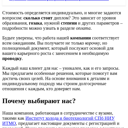
Стоимость определяется индивидуально, и многие задаются
вопросом:
сколько стоит
диплом? Это зависит от уровня
образования,
гозака
, нужной
степени
и других параметров –
подробности можно узнать в разделе
оплата
.
Будьте уверены, что работа нашей
компании
соответствует
всем ожиданиям. Вы получаете не только
корочку
, но
полноценный документ, который послужит основой для
вашего карьерного роста с занесением в необходимую
проводку
.
Каждый наш клиент для нас – уникален, как и его запросы.
Мы предлагаем особенные решения, которые помогут вам
достичь своих целей. На основе внимания к деталям и
индивидуальному подходу мы строим долгосрочные
отношения с каждым, кто доверяет нам.
Почему выбирают нас?
Наша компания, работающая в сотрудничестве с вузами,
такими как
Институт холода и биотехнологий СПб НИУ
ИТМО
, предлагает настоящие документы с регистрацией и