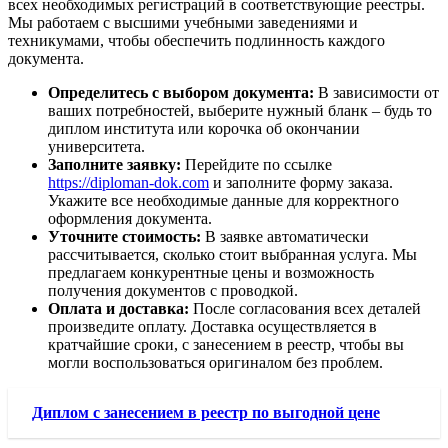
всех необходимых регистраций в соответствующие реестры.
Мы работаем с высшими учебными заведениями и
техникумами, чтобы обеспечить подлинность каждого
документа.
Определитесь с выбором документа:
В зависимости от
ваших потребностей, выберите нужный бланк – будь то
диплом института или корочка об окончании
университета.
Заполните заявку:
Перейдите по ссылке
https://diploman-dok.com
и заполните форму заказа.
Укажите все необходимые данные для корректного
оформления документа.
Уточните стоимость:
В заявке автоматически
рассчитывается, сколько стоит выбранная услуга. Мы
предлагаем конкурентные цены и возможность
получения документов с проводкой.
Оплата и доставка:
После согласования всех деталей
произведите оплату. Доставка осуществляется в
кратчайшие сроки, с занесением в реестр, чтобы вы
могли воспользоваться оригиналом без проблем.
Диплом с занесением в реестр по выгодной цене