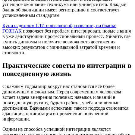
успешное окончание техникума или университета. Каждый
бланк об окончании имеет регистрацию и соответствует
установленным стандартам.
Купить диплом ГЛИ о высшем образовании, на бланке
ГОЗНАК
позволяет без проблем интегрировать новые знания
в уже действующий профессиональный процесс. Узнайте, где
купить дипломы и получите возможность достижения
высоких результатов с минимальной затратой времени и
стоимости.
Практические советы по интеграции в
повседневную жизнь
С каждым годом мир вокруг нас становится все более
динамичным и сложным. Перед современным человеком
встает задача внедрения полезных навыков и знаний в
повседневную рутину, будь то работа, учеба или личные
достижения. Важными аспектами такого подхода становятся
адаптация, организация и применение полученной
информации.
Одним из способов успешной интеграции являются
документы, которые помогут систематизировать вашу работу