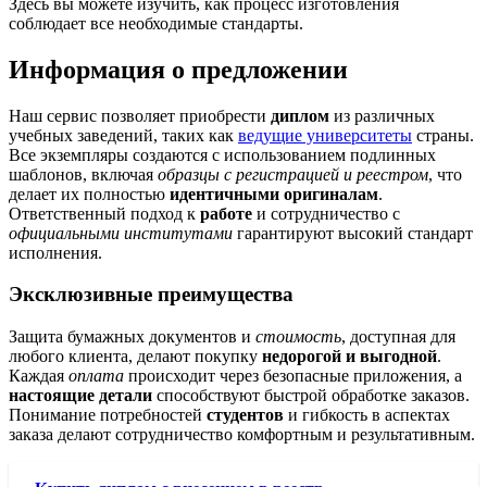
Здесь вы можете изучить, как процесс изготовления
соблюдает все необходимые стандарты.
Информация о предложении
Наш сервис позволяет приобрести
диплом
из различных
учебных заведений, таких как
ведущие университеты
страны.
Все экземпляры создаются с использованием подлинных
шаблонов, включая
образцы с регистрацией и реестром
, что
делает их полностью
идентичными оригиналам
.
Ответственный подход к
работе
и сотрудничество с
официальными институтами
гарантируют высокий стандарт
исполнения.
Эксклюзивные преимущества
Защита бумажных документов и
стоимость
, доступная для
любого клиента, делают покупку
недорогой и выгодной
.
Каждая
оплата
происходит через безопасные приложения, а
настоящие детали
способствуют быстрой обработке заказов.
Понимание потребностей
студентов
и гибкость в аспектах
заказа делают сотрудничество комфортным и результативным.