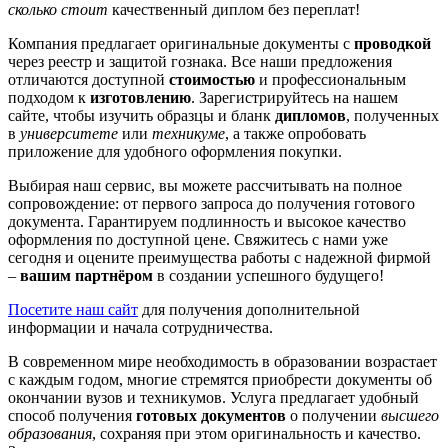
сколько стоит
качественный диплом без переплат!
Компания предлагает оригинальные документы с
проводкой
через реестр и защитой гознака. Все наши предложения
отличаются доступной
стоимостью
и профессиональным
подходом к
изготовлению
. Зарегистрируйтесь на нашем
сайте, чтобы изучить образцы и бланк
дипломов
, полученных
в
университете
или
техникуме
, а также опробовать
приложение для удобного оформления покупки.
Выбирая наш сервис, вы можете рассчитывать на полное
сопровождение: от первого запроса до получения готового
документа. Гарантируем подлинность и высокое качество
оформления по доступной цене. Свяжитесь с нами уже
сегодня и оцените преимущества работы с надежной фирмой
–
вашим партнёром
в создании успешного будущего!
Посетите наш сайт
для получения дополнительной
информации и начала сотрудничества.
В современном мире необходимость в образовании возрастает
с каждым годом, многие стремятся приобрести документы об
окончании вузов и техникумов. Услуга предлагает удобный
способ получения
готовых документов
о получении
высшего
образования
, сохраняя при этом оригинальность и качество.