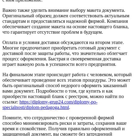
Важно также уделить внимание выбору макета документа.
Оригинальный образец должен соответствовать актуальным
стандартам и предоставляться надежной фирмой. Компания
обеспечивает создание макета на основе настоящего бланка,
что гарантирует отсутствие проблем в будущем.
Оплата и условия доставки обсуждаются на втором этапе.
Многие предпочитают приобретать готовый документ с
доставкой после защиты работы, что значительно облегчает
процесс оформления. Быстрая и своевременная доставка
играет важную роль в успешности всего предприятия.
На финальном этапе происходит работа с человеком, который
обеспечивает проведение всех этапов процедуры. Это может
быть оригинальный способ недорого оформить заказанный
вами документ. Подробности о том, где купить и как
приобрести настоящий бланк с реестром, можно найти по
ссылке:
https://diplomy-grup24.com/diplomy-po-
specialnosti/diplom-pedagoga.html
.
Помните, что сотрудничество с проверенной фирмой
способно минимизировать риски и затраты, сохранив ваше
время и спокойствие. Получив правильно оформленный и
защищенный документ, вы сможете без затруднений