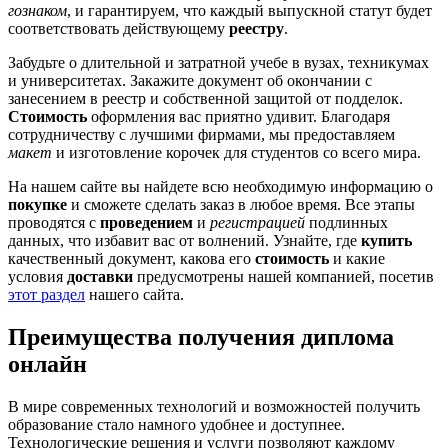
гознаком
, и гарантируем, что каждый выпускной статут будет
соответствовать действующему
реестру
.
Забудьте о длительной и затратной учебе в вузах, техникумах
и университетах. Закажите документ об окончании с
занесением в реестр и собственной защитой от подделок.
Стоимость
оформления вас приятно удивит. Благодаря
сотрудничеству с лучшими фирмами, мы предоставляем
макет
и изготовление корочек для студентов со всего мира.
На нашем сайте вы найдете всю необходимую информацию о
покупке
и сможете сделать заказ в любое время. Все этапы
проводятся с
проведением
и
регистрацией
подлинных
данных, что избавит вас от волнений. Узнайте, где
купить
качественный документ, какова его
стоимость
и какие
условия
доставки
предусмотрены нашей компанией, посетив
этот раздел
нашего сайта.
Преимущества получения диплома
онлайн
В мире современных технологий и возможностей получить
образование стало намного удобнее и доступнее.
Технологические решения и услуги позволяют каждому