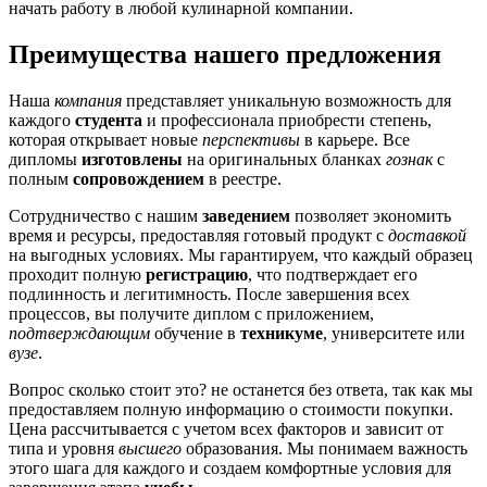
начать работу в любой кулинарной компании.
Преимущества нашего предложения
Наша
компания
представляет уникальную возможность для
каждого
студента
и профессионала приобрести степень,
которая открывает новые
перспективы
в карьере. Все
дипломы
изготовлены
на оригинальных бланках
гознак
с
полным
сопровождением
в реестре.
Сотрудничество с нашим
заведением
позволяет экономить
время и ресурсы, предоставляя готовый продукт с
доставкой
на выгодных условиях. Мы гарантируем, что каждый образец
проходит полную
регистрацию
, что подтверждает его
подлинность и легитимность. После завершения всех
процессов, вы получите диплом с приложением,
подтверждающим
обучение в
техникуме
, университете или
вузе
.
Вопрос сколько стоит это? не останется без ответа, так как мы
предоставляем полную информацию о стоимости покупки.
Цена рассчитывается с учетом всех факторов и зависит от
типа и уровня
высшего
образования. Мы понимаем важность
этого шага для каждого и создаем комфортные условия для