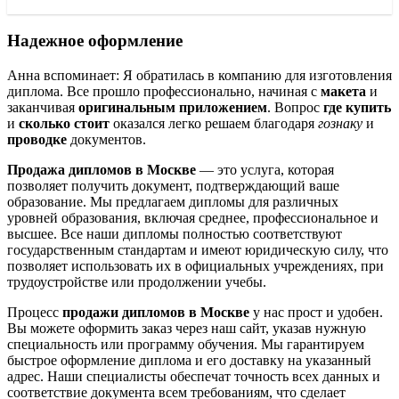
Надежное оформление
Анна вспоминает: Я обратилась в компанию для изготовления
диплома. Все прошло профессионально, начиная с
макета
и
заканчивая
оригинальным приложением
. Вопрос
где купить
и
сколько стоит
оказался легко решаем благодаря
гознаку
и
проводке
документов.
Продажа дипломов в Москве
— это услуга, которая
позволяет получить документ, подтверждающий ваше
образование. Мы предлагаем дипломы для различных
уровней образования, включая среднее, профессиональное и
высшее. Все наши дипломы полностью соответствуют
государственным стандартам и имеют юридическую силу, что
позволяет использовать их в официальных учреждениях, при
трудоустройстве или продолжении учебы.
Процесс
продажи дипломов в Москве
у нас прост и удобен.
Вы можете оформить заказ через наш сайт, указав нужную
специальность или программу обучения. Мы гарантируем
быстрое оформление диплома и его доставку на указанный
адрес. Наши специалисты обеспечат точность всех данных и
соответствие документа всем требованиям, что сделает