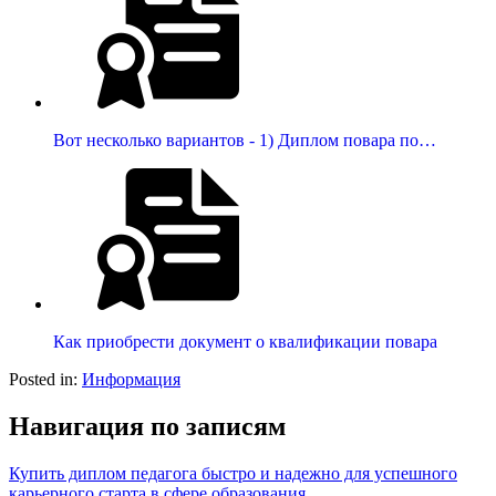
Вот несколько вариантов - 1) Диплом повара по…
Как приобрести документ о квалификации повара
Posted in:
Информация
Навигация по записям
Купить диплом педагога быстро и надежно для успешного
карьерного старта в сфере образования