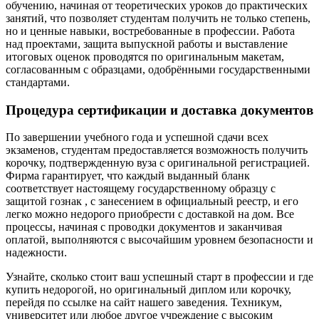
обучению, начиная от теоретических уроков до практических
занятий, что позволяет студентам получить не только степень,
но и ценные навыки, востребованные в профессии. Работа
над проектами, защита выпускной работы и выставление
итоговых оценок проводятся по оригинальным макетам,
согласованным с образцами, одобрёнными государственными
стандартами.
Процедура сертификации и доставка документов
По завершении учебного года и успешной сдачи всех
экзаменов, студентам предоставляется возможность получить
корочку, подтвержденную вуза с оригинальной регистрацией.
Фирма гарантирует, что каждый выданный бланк
соответствует настоящему государственному образцу с
защитой гознак , с занесением в официальный реестр, и его
легко можно недорого приобрести с доставкой на дом. Все
процессы, начиная с проводки документов и заканчивая
оплатой, выполняются с высочайшим уровнем безопасности и
надежности.
Узнайте, сколько стоит ваш успешный старт в профессии и где
купить недорогой, но оригинальный диплом или корочку,
перейдя по ссылке на сайт нашего заведения. Техникум,
университет или любое другое учреждение с высоким