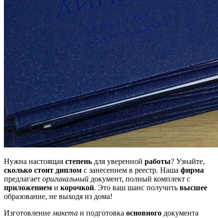
Нужна настоящая
степень
для уверенной
работы
? Узнайте,
сколько стоит диплом
с занесением в реестр. Наша
фирма
предлагает
оригинальный
документ, полный комплект с
приложением
и
корочкой
. Это ваш шанс получить
высшее
образование, не выходя из дома!
Изготовление
макета
и подготовка
основного
документа