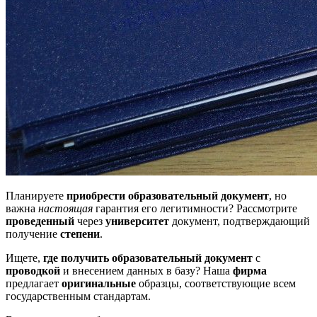
Планируете
приобрести образовательный документ
, но
важна
настоящая
гарантия его легитимности? Рассмотрите
проведенный
через
университет
документ, подтверждающий
получение
степени
.
Ищете,
где получить образовательный документ
с
проводкой
и внесением данных в базу? Наша
фирма
предлагает
оригинальные
образцы, соответствующие всем
государственным стандартам.