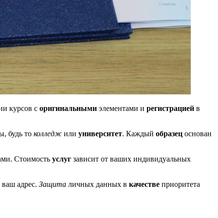
ии курсов с
оригинальными
элементами и
регистрацией
в
ы, будь то
колледж
или
университет
. Каждый
образец
основан
ами. Стоимость
услуг
зависит от ваших индивидуальных
 ваш адрес.
Защита
личных данных в
качестве
приоритета