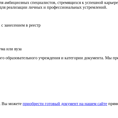
я амбициозных специалистов, стремящихся к успешной карьере
для реализации личных и профессиональных устремлений.
с занесением в реестр
ма или вуза
ого образовательного учреждения и категории документа. Мы п
й. Вы можете
приобрести готовый документ на нашем сайте
прямо