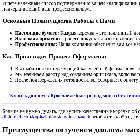
Ищете надежный способ подтверждения вашей квалификации в 
подчеркивающий ваш профессионализм.
Основные Преимущества Работы с Нами
Настоящие бумаги:
Каждая корочка – это подлинный док
Экономия времени:
Процесс покупки и изготовления зан
Профессионализм:
Наша компания обеспечит вам все не
Как Происходит Процесс Оформления
Вы выбираете интересующий вас учебный формат и вуз, г
Мы начинаем работу над созданием оригинала, включая 
После подтверждения готовности, вы совершаете оплату 
Купить диплом в Ярославле быстро надежно и без лишн
Больше не нужно думать, где купить качественные корочки об
diplom24.com/kupit-diplom-kandidата-nauk
, чтобы стать обладат
Преимущества получения диплома мас