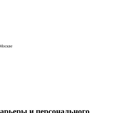
 Москве
арьеры и персонального