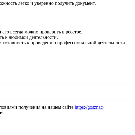
жность легко и уверенно получить документ,
его всегда можно проверить в реестре.
ть к любимой деятельности.
 готовность к проведению профессиональной деятельности.
условиями получения на нашем сайте
https://gosznac-
ня.