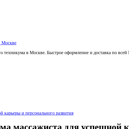
в Москве
о техникума в Москве. Быстрое оформление и доставка по всей
й карьеры и персонального развития
ма массажиста для успешной к