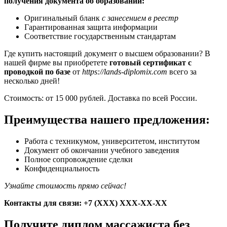
получения документа об образовании:
Оригинальный бланк
с занесением в реестр
Гарантированная защита информации
Соответствие государственным стандартам
Где купить настоящий документ о высшем образовании? В
нашей фирме вы приобретете
готовый сертификат с
проводкой по базе
от
https://lands-diplomix.com
всего за
несколько дней!
Стоимость: от 15 000 рублей. Доставка по всей России.
Преимущества нашего предложения:
Работа с техникумом, университетом, институтом
Документ об окончании учебного заведения
Полное сопровождение сделки
Конфиденциальность
Узнайте стоимость прямо сейчас!
Контакты для связи: +7 (ХХХ) ХХХ-ХХ-ХХ
Получите диплом массажиста без