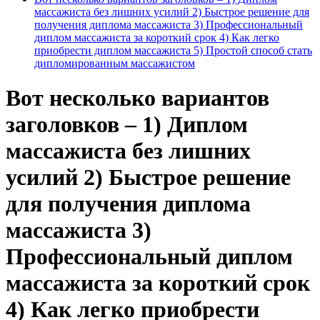
массажиста без лишних усилий 2) Быстрое решение для
получения диплома массажиста 3) Профессиональный
диплом массажиста за короткий срок 4) Как легко
приобрести диплом массажиста 5) Простой способ стать
дипломированным массажистом
Вот несколько вариантов
заголовков – 1) Диплом
массажиста без лишних
усилий 2) Быстрое решение
для получения диплома
массажиста 3)
Профессиональный диплом
массажиста за короткий срок
4) Как легко приобрести