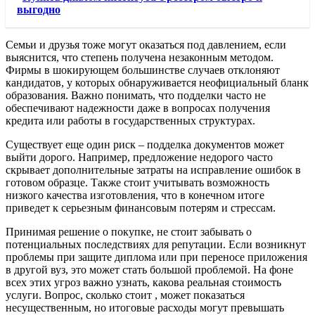
выгодно
Семьи и друзья тоже могут оказаться под давлением, если
выяснится, что степень получена незаконным методом.
Фирмы в шокирующем большинстве случаев отклоняют
кандидатов, у которых обнаруживается неофициальный бланк
образования. Важно понимать, что подделки часто не
обеспечивают надежности даже в вопросах получения
кредита или работы в государственных структурах.
Существует еще один риск – подделка документов может
выйти дорого. Например, предложение недорого часто
скрывает дополнительные затраты на исправление ошибок в
готовом образце. Также стоит учитывать возможность
низкого качества изготовления, что в конечном итоге
приведет к серьезным финансовым потерям и стрессам.
Принимая решение о покупке, не стоит забывать о
потенциальных последствиях для репутации. Если возникнут
проблемы при защите диплома или при переносе приложения
в другой вуз, это может стать большой проблемой. На фоне
всех этих угроз важно узнать, какова реальная стоимость
услуги. Вопрос, сколько стоит , может показаться
несущественным, но итоговые расходы могут превышать