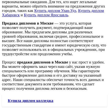
первоначальные ожидания. Для тех, кто ищет легальные
варианты, можно обратить внимание на предложения других
городов, таких как
Купить диплом Улан-Удэ
,
Купить диплом
Хабаровск
и
Купить диплом Ярославль
.
Продажа дипломов в Москве
— это услуга, которая
позволяет получить документ, подтверждающий ваше
образование. Мы предлагаем дипломы для различных
уровней образования, включая среднее, профессиональное и
высшее. Все наши дипломы полностью соответствуют
государственным стандартам и имеют юридическую силу, что
позволяет использовать их в официальных учреждениях, при
трудоустройстве или продолжении учебы.
Процесс
продажи дипломов в Москве
у нас прост и удобен.
Вы можете оформить заказ через наш сайт, указав нужную
специальность или программу обучения. Мы гарантируем
быстрое оформление диплома и его доставку на указанный
адрес. Наши специалисты обеспечат точность всех данных и
соответствие документа всем требованиям, что сделает
процесс получения диплома легким и безопасным.
Купила диплом колледжа