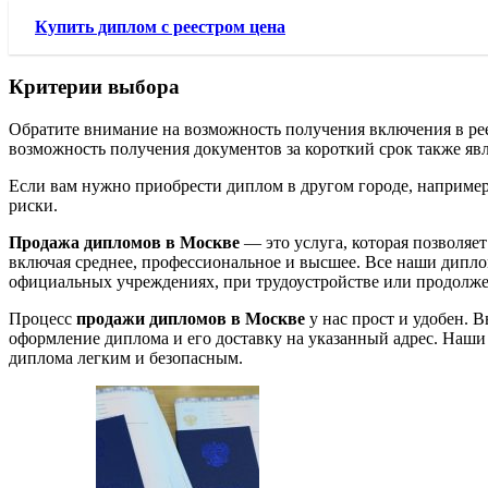
Купить диплом с реестром цена
Критерии выбора
Обратите внимание на возможность получения включения в рее
возможность получения документов за короткий срок также я
Если вам нужно приобрести диплом в другом городе, например
риски.
Продажа дипломов в Москве
— это услуга, которая позволяе
включая среднее, профессиональное и высшее. Все наши дипло
официальных учреждениях, при трудоустройстве или продолж
Процесс
продажи дипломов в Москве
у нас прост и удобен. 
оформление диплома и его доставку на указанный адрес. Наши 
диплома легким и безопасным.