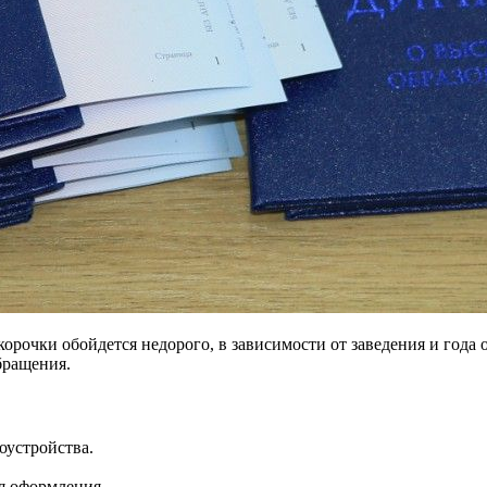
корочки обойдется недорого, в зависимости от заведения и года
бращения.
оустройства.
я оформления.