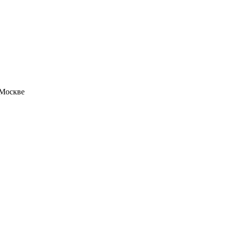
 Москве