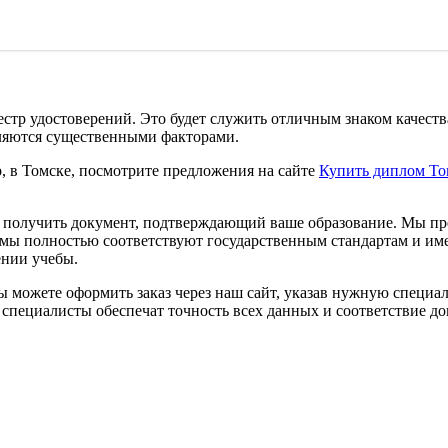
стр удостоверений. Это будет служить отличным знаком качест
вляются существенными факторами.
, в Томске, посмотрите предложения на сайте
Купить диплом То
т получить документ, подтверждающий ваше образование. Мы пр
мы полностью соответствуют государственным стандартам и име
ении учебы.
Вы можете оформить заказ через наш сайт, указав нужную специ
специалисты обеспечат точность всех данных и соответствие до