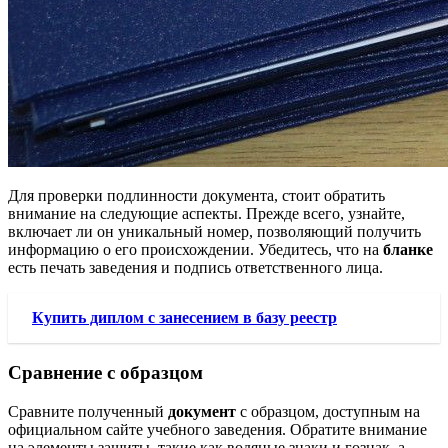
Для проверки подлинности документа, стоит обратить
внимание на следующие аспекты. Прежде всего, узнайте,
включает ли он уникальный номер, позволяющий получить
информацию о его происхождении. Убедитесь, что на
бланке
есть печать заведения и подпись ответственного лица.
Купить диплом с занесением в базу реестр
Сравнение с образцом
Сравните полученный
документ
с образцом, доступным на
официальном сайте учебного заведения. Обратите внимание
на элементы защиты, такие как водяные знаки и гознак, а