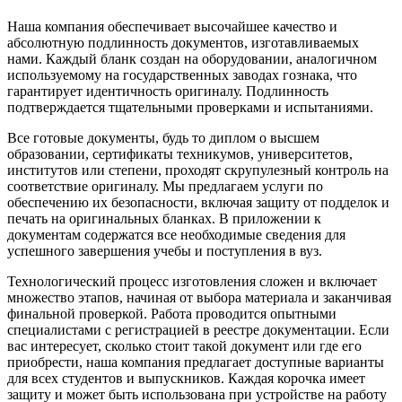
Наша компания обеспечивает высочайшее качество и
абсолютную подлинность документов, изготавливаемых
нами. Каждый бланк создан на оборудовании, аналогичном
используемому на государственных заводах гознака, что
гарантирует идентичность оригиналу. Подлинность
подтверждается тщательными проверками и испытаниями.
Все готовые документы, будь то диплом о высшем
образовании, сертификаты техникумов, университетов,
институтов или степени, проходят скрупулезный контроль на
соответствие оригиналу. Мы предлагаем услуги по
обеспечению их безопасности, включая защиту от подделок и
печать на оригинальных бланках. В приложении к
документам содержатся все необходимые сведения для
успешного завершения учебы и поступления в вуз.
Технологический процесс изготовления сложен и включает
множество этапов, начиная от выбора материала и заканчивая
финальной проверкой. Работа проводится опытными
специалистами с регистрацией в реестре документации. Если
вас интересует, сколько стоит такой документ или где его
приобрести, наша компания предлагает доступные варианты
для всех студентов и выпускников. Каждая корочка имеет
защиту и может быть использована при устройстве на работу