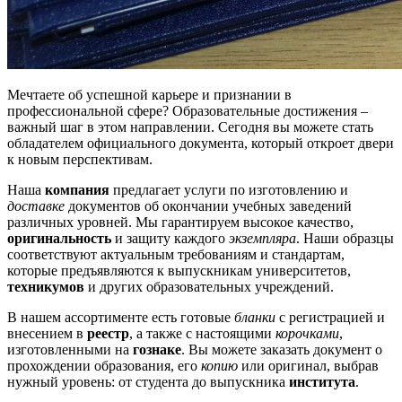
Мечтаете об успешной карьере и признании в
профессиональной сфере? Образовательные достижения –
важный шаг в этом направлении. Сегодня вы можете стать
обладателем официального документа, который откроет двери
к новым перспективам.
Наша
компания
предлагает услуги по изготовлению и
доставке
документов об окончании учебных заведений
различных уровней. Мы гарантируем высокое качество,
оригинальность
и защиту каждого
экземпляра
. Наши образцы
соответствуют актуальным требованиям и стандартам,
которые предъявляются к выпускникам университетов,
техникумов
и других образовательных учреждений.
В нашем ассортименте есть готовые
бланки
с регистрацией и
внесением в
реестр
, а также с настоящими
корочками
,
изготовленными на
гознaке
. Вы можете заказать документ о
прохождении образования, его
копию
или оригинал, выбрав
нужный уровень: от студента до выпускника
института
.