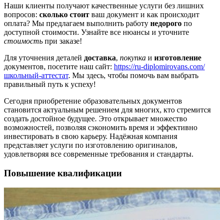
Наши клиенты получают качественные услуги без лишних
вопросов:
сколько стоит
ваш документ и как происходит
оплата? Мы предлагаем выполнить работу
недорого
по
доступной стоимости. Узнайте все нюансы и уточните
стоимость
при заказе!
Для уточнения деталей
доставка
,
покупка
и
изготовление
документов, посетите наш сайт:
https://ru-diplomirovans.com/
школьный-аттестат
. Мы здесь, чтобы помочь вам выбрать
правильный путь к успеху!
Сегодня приобретение образовательных документов
становится актуальным решением для многих, кто стремится
создать достойное будущее. Это открывает множество
возможностей, позволяя сэкономить время и эффективно
инвестировать в свою карьеру. Надёжная компания
представляет услуги по изготовлению оригиналов,
удовлетворяя все современные требования и стандарты.
Повышение квалификации