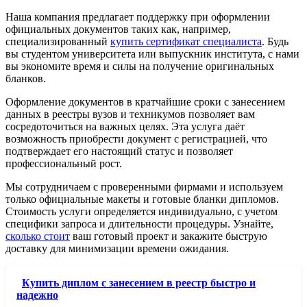
Наша компания предлагает поддержку при оформлении
официальных документов таких как, например,
специализированный
купить сертификат специалиста
. Будь
вы студентом университета или выпускник института, с нами
вы экономите время и силы на получение оригинальных
бланков.
Оформление документов в кратчайшие сроки с занесением
данных в реестры вузов и техникумов позволяет вам
сосредоточиться на важных целях. Эта услуга даёт
возможность приобрести документ с регистрацией, что
подтверждает его настоящий статус и позволяет
профессиональный рост.
Мы сотрудничаем с проверенными фирмами и используем
только официальные макеты и готовые бланки дипломов.
Стоимость услуги определяется индивидуально, с учетом
специфики запроса и длительности процедуры. Узнайте,
сколько стоит
ваш готовый проект и закажите быструю
доставку для минимизации времени ожидания.
Купить диплом с занесением в реестр быстро и
надежно