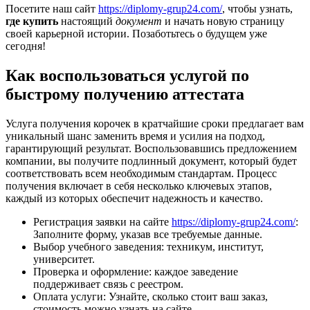
Посетите наш сайт
https://diplomy-grup24.com/
, чтобы узнать,
где купить
настоящий
документ
и начать новую страницу
своей карьерной истории. Позаботьтесь о будущем уже
сегодня!
Как воспользоваться услугой по
быстрому получению аттестата
Услуга получения корочек в кратчайшие сроки предлагает вам
уникальный шанс заменить время и усилия на подход,
гарантирующий результат. Воспользовавшись предложением
компании, вы получите подлинный документ, который будет
соответствовать всем необходимым стандартам. Процесс
получения включает в себя несколько ключевых этапов,
каждый из которых обеспечит надежность и качество.
Регистрация заявки на сайте
https://diplomy-grup24.com/
:
Заполните форму, указав все требуемые данные.
Выбор учебного заведения: техникум, институт,
университет.
Проверка и оформление: каждое заведение
поддерживает связь с реестром.
Оплата услуги: Узнайте, сколько стоит ваш заказ,
стоимость можно узнать на сайте.