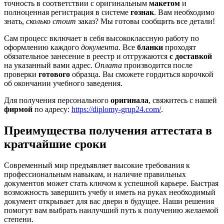
точность в соответствии с оригинальным
макетом
и
полноценная регистрация в системе
гознак
. Вам необходимо
знать,
сколько стоит
заказ? Мы готовы сообщить все детали!
Сам процесс включает в себя высококлассную работу по
оформлению каждого
документа
. Все
бланки
проходят
обязательное занесение в реестр и отгружаются
с доставкой
на указанный вами адрес.
Оплата
производится после
проверки
готового
образца. Вы сможете гордиться корочкой
об окончании учебного заведения.
Для получения персонального
оригинала
, свяжитесь с нашей
фирмой
по адресу:
https://diplomy-grup24.com/
.
Преимущества получения аттестата в
кратчайшие сроки
Современный мир предъявляет высокие требования к
профессиональным навыкам, и наличие правильных
документов может стать ключом к успешной карьере. Быстрая
возможность завершить учебу и иметь на руках необходимый
документ открывает для вас двери в будущее. Наши решения
помогут вам выбрать наилучший путь к получению желаемой
степени.