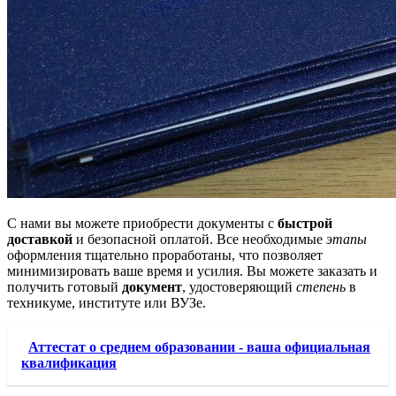
С нами вы можете приобрести документы с
быстрой
доставкой
и безопасной оплатой. Все необходимые
этапы
оформления тщательно проработаны, что позволяет
минимизировать ваше время и усилия. Вы можете заказать и
получить готовый
документ
, удостоверяющий
степень
в
техникуме, институте или ВУЗе.
Аттестат о среднем образовании - ваша официальная
квалификация