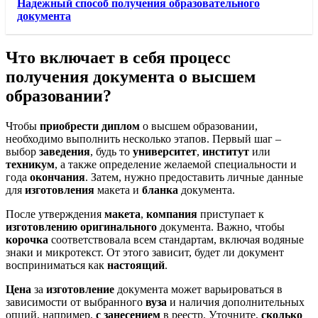
Надежный способ получения образовательного
документа
Что включает в себя процесс
получения документа о высшем
образовании?
Чтобы
приобрести диплом
о высшем образовании,
необходимо выполнить несколько этапов. Первый шаг –
выбор
заведения
, будь то
университет
,
институт
или
техникум
, а также определение желаемой специальности и
года
окончания
. Затем, нужно предоставить личные данные
для
изготовления
макета и
бланка
документа.
После утверждения
макета
,
компания
приступает к
изготовлению
оригинального
документа. Важно, чтобы
корочка
соответствовала всем стандартам, включая водяные
знаки и микротекст. От этого зависит, будет ли документ
восприниматься как
настоящий
.
Цена
за
изготовление
документа может варьироваться в
зависимости от выбранного
вуза
и наличия дополнительных
опций, например,
с занесением
в реестр. Уточните,
сколько