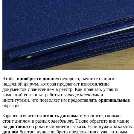
Чтобы
приобрести диплом
недорого, начните с поиска
надежной
фирмы
, которая предлагает
изготовление
документов с занесением в реестр. Как правило, у таких
компаний есть опыт работы с
университетами
и
институтами, что позволяет им предоставлять
оригинальные
образцы.
Заранее изучите
стоимость диплома
и уточните, сколько
стоит диплом в разных
заведениях
. Также обратите внимание
на
доставка
и сроки выполнения заказа. Если нужно
заказать
диплом
быстро, лучше выбрать предложения с уже готовым