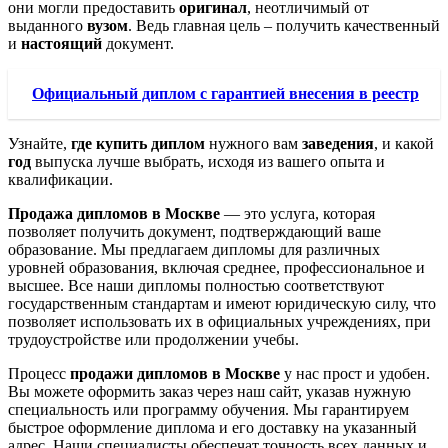
они могли предоставить
оригинал
, неотличимый от
выданного
вузом
. Ведь главная цель – получить качественный
и
настоящий
документ.
Официальный диплом с гарантией внесения в реестр
Узнайте,
где купить диплом
нужного вам
заведения
, и какой
год
выпуска лучше выбрать, исходя из вашего опыта и
квалификации.
Продажа дипломов в Москве
— это услуга, которая
позволяет получить документ, подтверждающий ваше
образование. Мы предлагаем дипломы для различных
уровней образования, включая среднее, профессиональное и
высшее. Все наши дипломы полностью соответствуют
государственным стандартам и имеют юридическую силу, что
позволяет использовать их в официальных учреждениях, при
трудоустройстве или продолжении учебы.
Процесс
продажи дипломов в Москве
у нас прост и удобен.
Вы можете оформить заказ через наш сайт, указав нужную
специальность или программу обучения. Мы гарантируем
быстрое оформление диплома и его доставку на указанный
адрес. Наши специалисты обеспечат точность всех данных и