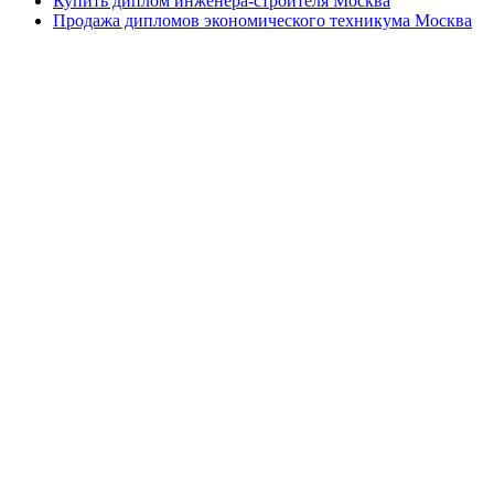
Купить диплом инженера-строителя Москва
Продажа дипломов экономического техникума Москва