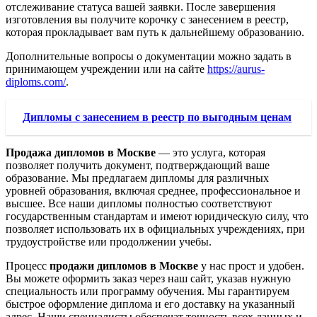
отслеживание статуса вашей заявки. После завершения
изготовления вы получите корочку с занесением в реестр,
которая прокладывает вам путь к дальнейшему образованию.
Дополнительные вопросы о документации можно задать в
принимающем учреждении или на сайте
https://aurus-
diploms.com/
.
Дипломы с занесением в реестр по выгодным ценам
Продажа дипломов в Москве
— это услуга, которая
позволяет получить документ, подтверждающий ваше
образование. Мы предлагаем дипломы для различных
уровней образования, включая среднее, профессиональное и
высшее. Все наши дипломы полностью соответствуют
государственным стандартам и имеют юридическую силу, что
позволяет использовать их в официальных учреждениях, при
трудоустройстве или продолжении учебы.
Процесс
продажи дипломов в Москве
у нас прост и удобен.
Вы можете оформить заказ через наш сайт, указав нужную
специальность или программу обучения. Мы гарантируем
быстрое оформление диплома и его доставку на указанный
адрес. Наши специалисты обеспечат точность всех данных и