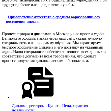
позволяет использовать их в официальных учреждениях, при
трудоустройстве или продолжении учебы.
Приобретение аттестата о среднем образовании без
посещения школы
Процесс
продажи дипломов в Москве
у нас прост и удобен.
Вы можете оформить заказ через наш сайт, указав нужную
специальность или программу обучения. Мы гарантируем
быстрое оформление диплома и его доставку на указанный
адрес. Наши специалисты обеспечат точность всех данных и
соответствие документа всем требованиям, что сделает
процесс получения диплома легким и безопасным.
Диплом с реестром - Купить. Цена, гарантия
подлинности