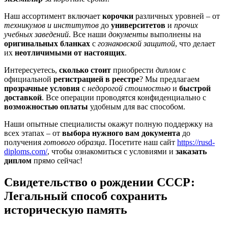
Наш ассортимент включает
корочки
различных уровней – от
техникумов и институтов
до
университетов
и
прочих
учебных заведений
. Все наши
документы
выполнены на
оригинальных бланках
с
гознаковской защитой
, что делает
их
неотличимыми от настоящих
.
Интересуетесь,
сколько стоит
приобрести
диплом
с
официальной
регистрацией в реестре
? Мы предлагаем
прозрачные условия
с
недорогой стоимостью
и
быстрой
доставкой
. Все операции проводятся конфиденциально с
возможностью оплаты
удобным для вас способом.
Наши опытные специалисты окажут полную поддержку на
всех этапах – от
выбора нужного вам документа
до
получения
готового образца
. Посетите наш сайт
https://rusd-
diploms.com/
, чтобы ознакомиться с условиями и
заказать
диплом
прямо сейчас!
Свидетельство о рождении СССР:
Легальный способ сохранить
историческую память