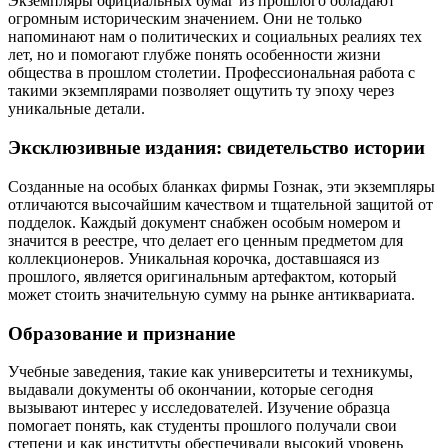
Экземпляры официальных бумаг из прошлого обладают
огромным историческим значением. Они не только
напоминают нам о политических и социальных реалиях тех
лет, но и помогают глубже понять особенности жизни
общества в прошлом столетии. Профессиональная работа с
такими экземплярами позволяет ощутить ту эпоху через
уникальные детали.
Эксклюзивные издания: свидетельство истории
Созданные на особых бланках фирмы Гознак, эти экземпляры
отличаются высочайшим качеством и тщательной защитой от
подделок. Каждый документ снабжен особым номером и
значится в реестре, что делает его ценным предметом для
коллекционеров. Уникальная корочка, доставшаяся из
прошлого, является оригинальным артефактом, который
может стоить значительную сумму на рынке антиквариата.
Образование и признание
Учебные заведения, такие как университеты и техникумы,
выдавали документы об окончании, которые сегодня
вызывают интерес у исследователей. Изучение образца
помогает понять, как студенты прошлого получали свои
степени и как институты обеспечивали высокий уровень