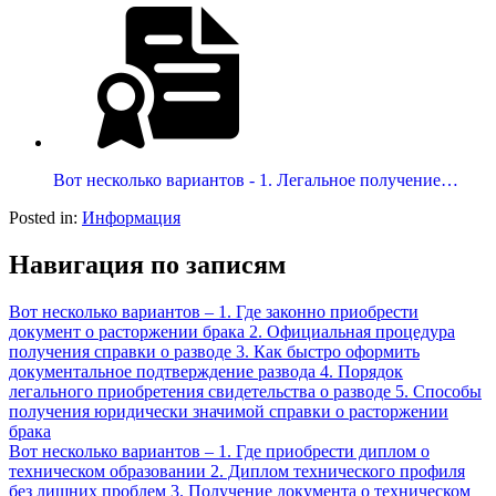
Вот несколько вариантов - 1. Легальное получение…
Posted in:
Информация
Навигация по записям
Вот несколько вариантов – 1. Где законно приобрести
документ о расторжении брака 2. Официальная процедура
получения справки о разводе 3. Как быстро оформить
документальное подтверждение развода 4. Порядок
легального приобретения свидетельства о разводе 5. Способы
получения юридически значимой справки о расторжении
брака
Вот несколько вариантов – 1. Где приобрести диплом о
техническом образовании 2. Диплом технического профиля
без лишних проблем 3. Получение документа о техническом