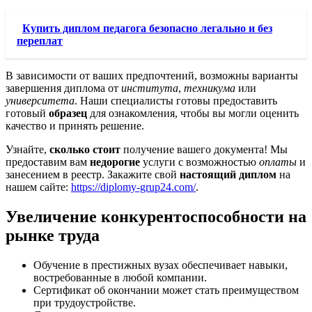
Купить диплом педагога безопасно легально и без
переплат
В зависимости от ваших предпочтений, возможны варианты
завершения диплома от
института
,
техникума
или
университета
. Наши специалисты готовы предоставить
готовый
образец
для ознакомления, чтобы вы могли оценить
качество и принять решение.
Узнайте,
сколько стоит
получение вашего документа! Мы
предоставим вам
недорогие
услуги с возможностью
оплаты
и
занесением в реестр. Закажите свой
настоящий диплом
на
нашем сайте:
https://diplomy-grup24.com/
.
Увеличение конкурентоспособности на
рынке труда
Обучение в престижных вузах обеспечивает навыки,
востребованные в любой компании.
Сертификат об окончании может стать преимуществом
при трудоустройстве.