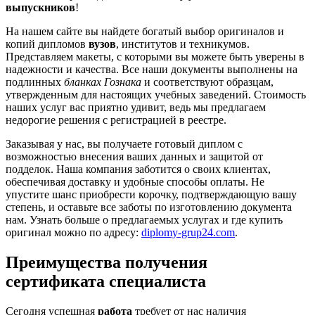
выпускников
!
На нашем сайте вы найдете богатый выбор оригиналов и
копий дипломов
вузов
, институтов и техникумов.
Представляем макеты, с которыми вы можете быть уверены в
надежности и качества. Все наши документы выполнены на
подлинных
бланках Гознака
и соответствуют образцам,
утвержденным для настоящих учебных заведений. Стоимость
наших услуг вас приятно удивит, ведь мы предлагаем
недорогие решения с регистрацией в реестре.
Заказывая у нас, вы получаете готовый диплом с
возможностью внесения ваших данных и защитой от
подделок. Наша компания заботится о своих клиентах,
обеспечивая доставку и удобные способы оплаты. Не
упустите шанс приобрести корочку, подтверждающую вашу
степень, и оставьте все заботы по изготовлению документа
нам. Узнать больше о предлагаемых услугах и где купить
оригинал можно по адресу:
diplomy-grup24.com
.
Преимущества получения
сертификата специалиста
Сегодня успешная
работа
требует от нас наличия