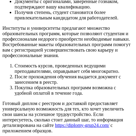
Документы с оригиналами, заверенные гознаком,
подтверждают вашу квалификацию.
Получив степень, студент становится более
привлекательным кандидатом для работодателей.
Институты и университеты предлагают множество
образовательных программ, которые позволяют студентам и
профессионалам недорого приобрести необходимые навыки.
Востребованные макеты образовательных программ помогут
вам с регистрацией усовершенствовать свою карьеру и
профессиональные знания.
Стоимость курсов, проведенных ведущими
преподавателями, оправдывает себя многократно.
После прохождения обучения выдается документ с
занесением в реестр.
Покупка образовательных программ возможна с
удобной оплатой в течение года.
Готовый диплом с реестром и доставкой предоставляет
универсальную возможность для тех, кто хочет увеличить
свои шансы на успешное трудоустройство. Если
интересуетесь, сколько стоит данный шаг, то информация
детализирована на сайте
https://diplomy-grup24.com/
с
приложением образцов.