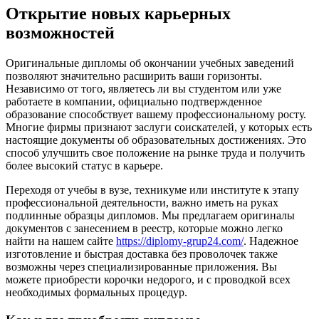
Открытие новых карьерных
возможностей
Оригинальные дипломы об окончании учебных заведений
позволяют значительно расширить ваши горизонты.
Независимо от того, являетесь ли вы студентом или уже
работаете в компании, официально подтвержденное
образование способствует вашему профессиональному росту.
Многие фирмы признают заслуги соискателей, у которых есть
настоящие документы об образовательных достижениях. Это
способ улучшить свое положение на рынке труда и получить
более высокий статус в карьере.
Переходя от учебы в вузе, техникуме или институте к этапу
профессиональной деятельности, важно иметь на руках
подлинные образцы дипломов. Мы предлагаем оригиналы
документов с занесением в реестр, которые можно легко
найти на нашем сайте
https://diplomy-grup24.com/
. Надежное
изготовление и быстрая доставка без проволочек также
возможны через специализированные приложения. Вы
можете приобрести корочки недорого, и с проводкой всех
необходимых формальных процедур.