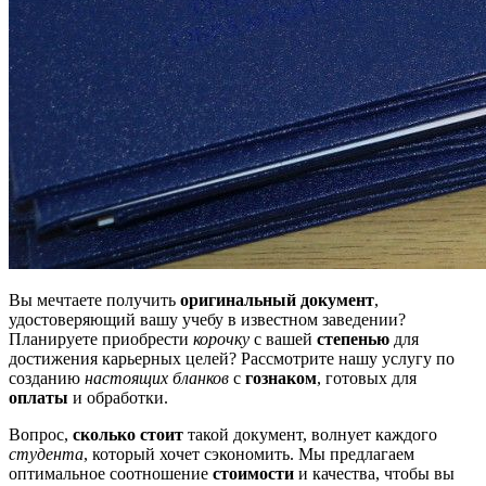
Вы мечтаете получить
оригинальный документ
,
удостоверяющий вашу учебу в известном заведении?
Планируете приобрести
корочку
с вашей
степенью
для
достижения карьерных целей? Рассмотрите нашу услугу по
созданию
настоящих бланков
с
гознаком
, готовых для
оплаты
и обработки.
Вопрос,
сколько стоит
такой документ, волнует каждого
студента
, который хочет сэкономить. Мы предлагаем
оптимальное соотношение
стоимости
и качества, чтобы вы