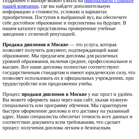
Подробнее о выборе можно узнать на
официальной странице
нашей компании
, где вы найдете дополнительную
информацию о стоимости, условиях и вариантах
приобретения. Поступив в выбранный вуз, вы обеспечите
себе достойное образование и перспективы на будущее. В
нашем каталоге представлены проверенные учебные
заведения с отличной репутацией.
Продажа дипломов в Москве
— это услуга, которая
позволяет получить документ, подтверждающий ваше
образование. Мы предлагаем дипломы для различных
уровней образования, включая среднее, профессиональное и
высшее. Все наши дипломы полностью соответствуют
государственным стандартам и имеют юридическую силу, что
позволяет использовать их в официальных учреждениях, при
трудоустройстве или продолжении учебы.
Процесс
продажи дипломов в Москве
у нас прост и удобен.
Вы можете оформить заказ через наш сайт, указав нужную
специальность или программу обучения. Мы гарантируем
быстрое оформление диплома и его доставку на указанный
адрес. Наши специалисты обеспечат точность всех данных и
соответствие документа всем требованиям, что сделает
процесс получения диплома легким и безопасным.