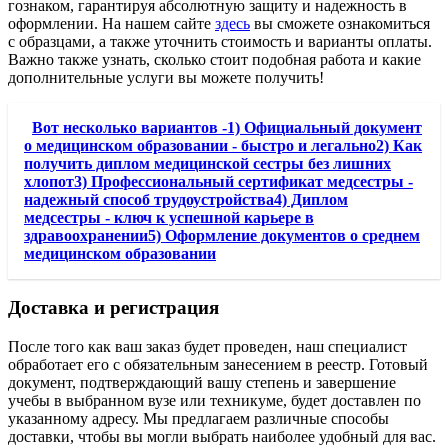
гознаком, гарантируя абсолютную защиту и надежность в
оформлении. На нашем сайте
здесь
вы сможете ознакомиться
с образцами, а также уточнить стоимость и варианты оплаты.
Важно также узнать, сколько стоит подобная работа и какие
дополнительные услуги вы можете получить!
Вот несколько вариантов -1) Официальный документ
о медицинском образовании - быстро и легально2) Как
получить диплом медицинской сестры без лишних
хлопот3) Профессиональный сертификат медсестры -
надежный способ трудоустройства4) Диплом
медсестры - ключ к успешной карьере в
здравоохранении5) Оформление документов о среднем
медицинском образовании
Доставка и регистрация
После того как ваш заказ будет проведен, наш специалист
обработает его с обязательным занесением в реестр. Готовый
документ, подтверждающий вашу степень и завершение
учебы в выбранном вузе или техникуме, будет доставлен по
указанному адресу. Мы предлагаем различные способы
доставки, чтобы вы могли выбрать наиболее удобный для вас.