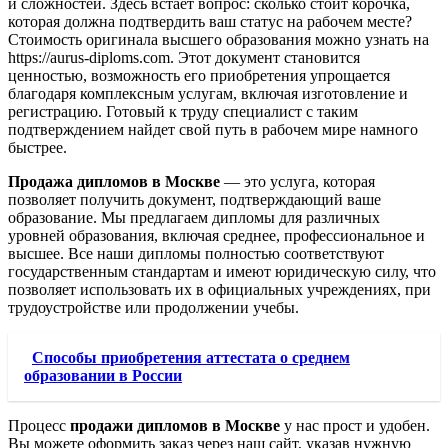
и сложностей. Здесь встает вопрос: сколько стоит корочка,
которая должна подтвердить ваш статус на рабочем месте?
Стоимость оригинала высшего образования можно узнать на
https://aurus-diploms.com. Этот документ становится
ценностью, возможность его приобретения упрощается
благодаря комплексным услугам, включая изготовление и
регистрацию. Готовый к труду специалист с таким
подтверждением найдет свой путь в рабочем мире намного
быстрее.
Продажа дипломов в Москве
— это услуга, которая
позволяет получить документ, подтверждающий ваше
образование. Мы предлагаем дипломы для различных
уровней образования, включая среднее, профессиональное и
высшее. Все наши дипломы полностью соответствуют
государственным стандартам и имеют юридическую силу, что
позволяет использовать их в официальных учреждениях, при
трудоустройстве или продолжении учебы.
Способы приобретения аттестата о среднем
образовании в России
Процесс
продажи дипломов в Москве
у нас прост и удобен.
Вы можете оформить заказ через наш сайт, указав нужную