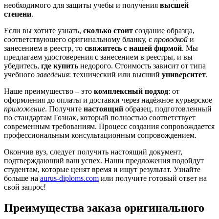
необходимого для защиты учебы и получения
высшей
степени
.
Если вы хотите узнать,
сколько стоит
создание образца,
соответствующего оригинальному бланку, с
проводкой
и
занесением в реестр, то
свяжитесь с нашей фирмой
. Мы
предлагаем удостоверения с занесением в реестры, и вы
убедитесь,
где купить
недорого. Стоимость зависит от типа
учебного
заведения
: технический или высший
университет
.
Наше преимущество – это
комплексный подход
: от
оформления до оплаты и доставки через надёжное курьерское
приложение
. Получите
настоящий
образец, подготовленный
по стандартам Гознак, который полностью соответствует
современным требованиям. Процесс создания сопровождается
профессиональным консультационным сопровождением.
Окончив вуз, следует получить настоящий документ,
подтверждающий ваш успех. Наши предложения подойдут
студентам, которые ценят время и ищут результат. Узнайте
больше на
aurus-diploms.com
или получите готовый ответ на
свой запрос!
Преимущества заказа оригинального