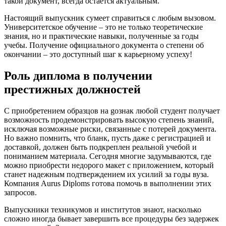
такой документ, всегда остается актуальным.
Настоящий выпускник сумеет справиться с любым вызовом.
Университетское обучение – это не только теоретические
знания, но и практические навыки, полученные за годы
учебы. Получение официального документа о степени об
окончании – это доступный шаг к карьерному успеху!
Роль диплома в получении
престижных должностей
С приобретением образцов на gознак любой студент получает
возможность продемонстрировать высокую степень знаний,
исключая возможные риски, связанные с потерей документа.
Но важно помнить, что бланк, пусть даже с регистрацией и
доставкой, должен быть подкреплен реальной учебой и
пониманием материала. Сегодня многие задумываются, где
можно приобрести недорого макет с приложением, который
станет надежным подтверждением их усилий за годы вуза.
Компания Aurus Diploms готова помочь в выполнении этих
запросов.
Выпускники техникумов и институтов знают, насколько
сложно иногда бывает завершить все процедуры без задержек