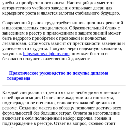
учебы и приобретенного опыта. Настоящий документ от
авторитетного учебного заведения открывает двери для
карьерного роста и является залогом стабильного будущего.
Современный рынок труда требует инновационных решений
и высококлассных специалистов. Образовательный бланк с
занесением в реестр и приложением о защите знаний может
быть недорого приобретен с проводкой и полностью
легализован. Стоимость зависит от престижности заведения и
успеваемости студента. Покупка через надежную компанию,
такую как
https://aurus-diploms.com
, поможет быстро и
безопасно получить качественный документ.
Практическое руководство по покупке диплома
товароведа
Каждый специалист стремится стать необходимым звеном в
своей организации. Окончание академии или института,
подтвержденное степенью, становится важной деталью в
резюме. Создание макета по образцу позволяет достичь всех
формальностей без больших затрат. Оплата за изготовление
включает в себя полноценный набор: корочка, гознак и
подтверждение в реестре. Ответ на вопрос, сколько стоит