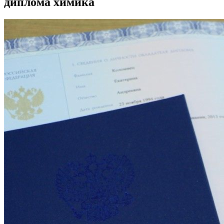
диплома химика