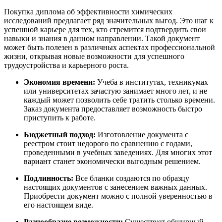
Покупка диплома об эффективности химических
исследований предлагает ряд значительных выгод. Это шаг к
успешной карьере для тех, кто стремится подтвердить свои
навыки и знания в данном направлении. Такой документ
может быть полезен в различных аспектах профессиональной
жизни, открывая новые возможности для успешного
трудоустройства и карьерного роста.
Экономия времени:
Учеба в институтах, техникумах
или университетах зачастую занимает много лет, и не
каждый может позволить себе тратить столько времени.
Заказ документа предоставляет возможность быстро
приступить к работе.
Бюджетный подход:
Изготовление документа с
реестром стоит недорого по сравнению с годами,
проведенными в учебных заведениях. Для многих этот
вариант станет экономически выгодным решением.
Подлинность:
Все бланки создаются по образцу
настоящих документов с занесением важных данных.
Приобрести документ можно с полной уверенностью в
его настоящем виде.
Разнообразие возможности:
Существует обширный