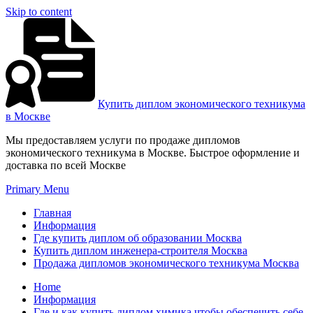
Skip to content
Купить диплом экономического техникума
в Москве
Мы предоставляем услуги по продаже дипломов
экономического техникума в Москве. Быстрое оформление и
доставка по всей Москве
Primary Menu
Главная
Информация
Где купить диплом об образовании Москва
Купить диплом инженера-строителя Москва
Продажа дипломов экономического техникума Москва
Home
Информация
Где и как купить диплом химика чтобы обеспечить себе