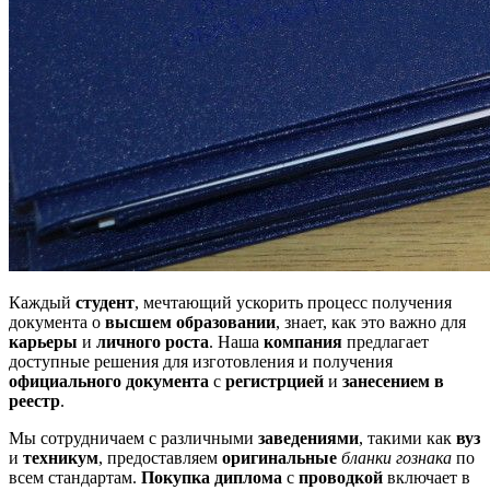
Каждый
студент
, мечтающий ускорить процесс получения
документа о
высшем образовании
, знает, как это важно для
карьеры
и
личного роста
. Наша
компания
предлагает
доступные решения для изготовления и получения
официального документа
с
регистрцией
и
занесением в
реестр
.
Мы сотрудничаем с различными
заведениями
, такими как
вуз
и
техникум
, предоставляем
оригинальные
бланки гознака
по
всем стандартам.
Покупка
диплома
с
проводкой
включает в