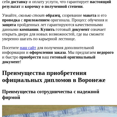
себя
доставку
и оплату услуги, что гарантирует
настоящий
результат
и
корочку о полученной степени
.
Узнайте,
сколько стоит
образец
, созревание
макета
и его
проводка
с
приложением
оригинала. Процесс обучения и
защита
пройденных лет гарантируются качественными
данными
компании
.
Купить
готовый
документ
означает
открыть двери для новых возможностей, где вы сможете
уверенно шагать по карьерной лестнице.
Посетите
наш сайт
для получения дополнительной
информации и
оформления заказа
. Мы предлагаем
недорого
и быстро
приобрести
ваш
готовый
оригинальный
документ
!
Преимущества приобретения
официальных дипломов в Воронеже
Преимущества сотрудничества с надежной
фирмой