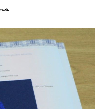
жкой.