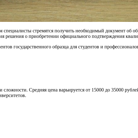
м специалисты стремятся получить необходимый документ об об
тия решения о приобретении официального подтверждения квал
нтов государственного образца для студентов и профессионало
ни сложности. Средняя цена варьируется от 15000 до 35000 руб
иверситетов.