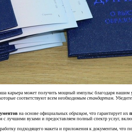
аша карьера может получить мощный импульс благодаря нашим 
 которые соответствуют всем необходимым
стандартам
. Убедит
кументов
на основе официальных
образцов
, что гарантирует их
п
м с лучшими вузами и предоставляем полный спектр услуг, включ
аботку подходящего макета и приложения к документам, что по