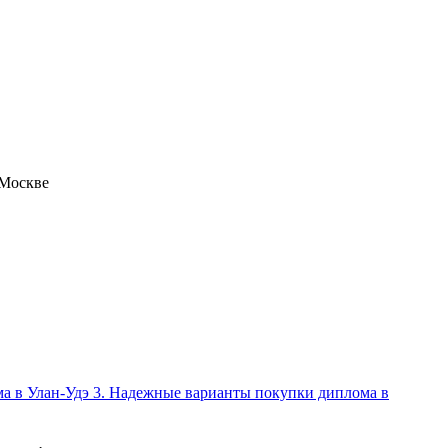
 Москве
ома в Улан-Удэ 3. Надежные варианты покупки диплома в