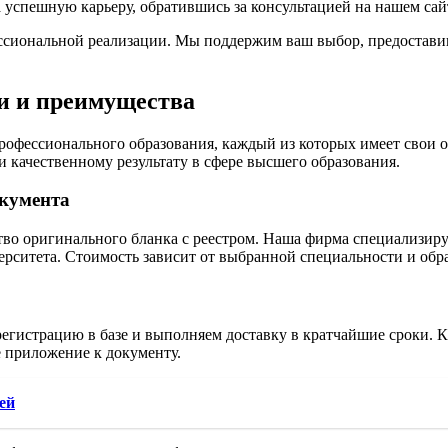
на успешную карьеру, обратившись за консультацией на нашем са
сиональной реализации. Мы поддержим ваш выбор, предоставив 
и и преимущества
рофессионального образования, каждый из которых имеет свои 
и качественному результату в сфере высшего образования.
окумента
о оригинального бланка с реестром. Наша фирма специализируе
ерситета. Стоимость зависит от выбранной специальности и обр
егистрацию в базе и выполняем доставку в кратчайшие сроки. 
е приложение к документу.
ей