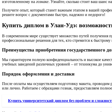
изготовленному на
гознаке
. Узнайте, сколько стоит ваш шанс 
Получите опыт, который станет важным этапом в вашей профес
решите вопрос с документами быстро, надежно и недорого!
Купить диплом в Улан-Удэ: возможност
В современном мире существует множество путей получения п
профессиональные решения для тех, кто стремится к быстрому 
Преимущества приобретения государственного д
Мы гарантируем полную конфиденциальность и высокое качеств
учебных заведений различных уровней – от техникума до унив
Порядок оформления и доставки
После оплаты мы осуществляем подготовку макета, проводим р
или лично. Работаем с образцами гознак, предоставляем полно
Купить университетский диплом без проблем и сложност