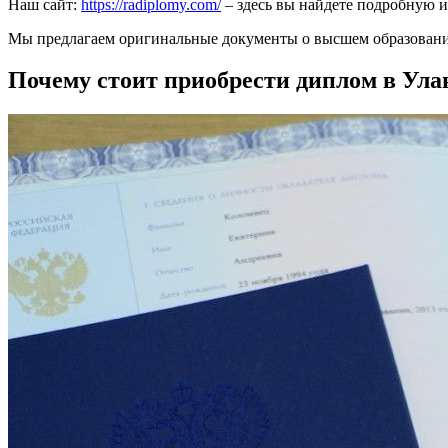
Наш сайт:
https://radiplomy.com/
– здесь вы найдете подробную 
Мы предлагаем оригинальные документы о высшем образовании
Почему стоит приобрести диплом в Ула