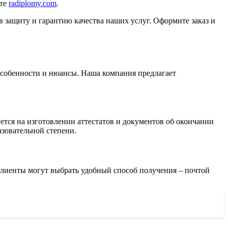
йте
radiplomy.com
.
защиту и гарантию качества наших услуг. Оформите заказ и
особенности и нюансы. Наша компания предлагает
тся на изготовлении аттестатов и документов об окончании
азовательной степени.
Клиенты могут выбрать удобный способ получения – почтой