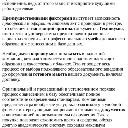
исполнения, ведь от этого зависит восприятие будущими
работодателями.
Преимущественными факторами
выступает возможность
приобрести
и
оформить готовый
акт с проводкой в реестре,
что обеспечит
настоящий оригинал
документа.
Техникумы
,
институты и университеты предоставляют различные
варианты степени – от профессионального
учебы
до высшего
образования с занесением в базу данных.
Необходимую
корочку
можно
заказать
в надежной
компании, которая занимается производством настоящих
образцов на
качественных бланках
. Это упрощает весь
процесс: от выбора подходящего образовательного заведения
до оформления
готового макета
вашего документа, включая
доставку.
Оригинальный и проведенный в установленном порядке
процесс с занесением в базу обеспечивает полное
соответствие современным стандартам. Компаниями
предлагается разнообразие услуг, включая
оплату
в удобной
форме с интересующими вопросами о стоимости,
документах
и консультацией по возможностям оформления. Такая
покупка позволяет сэкономить время и средства, обходя
долгую академическую систему, сохраняя максимум