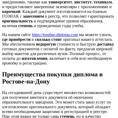
заведениями, такими как
университет
,
институт
,
техникум
,
и предоставляют заверенные экземпляры с приложениями и
корочкой
. Каждый документ изготавливается на бланках
ГОЗНАК с
занесением
в реестр, что позволяет гарантировать
оригинальность
и подтверждение уровня образования,
включая
степень
и проведенные годы учебы.
На нашем сайте
https://eonline-diploma.com
вы можете узнать,
где приобрести
и
сколько стоит
оригинал вашего аттестата.
Мы обеспечиваем
недорогую
стоимость и быструю
доставку
готовых документов с оплатой по факту, предлагая широкий
выбор макетов для различных вузов. Полный процесс, от
оплаты до
изготовления
, включает в себя всю необходимую
проводку
и регистрацию.
Преимущества покупки диплома в
Ростове-на-Дону
На сегодняшний день существует множество возможностей
для получения заветного документа об окончании
образовательного заведения. Это может стать заказ услуг по
изготовлению оригинального документа, который обладает
всеми необходимыми защитами и регистрацией в реестре.
При этом важна не только сама
степень
, но и качество