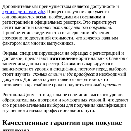
Дополнительным преимуществом является доступность и
купить диплом в уфе
. Процесс получения документа
сопровождается всеми необходимыми
госзнаком
и
регистрацией в официальных реестрах. Это гарантирует
легитимность и
безопасность полученного документа
.
Приобретение свидетельства о завершении обучения
возможно по доступной стоимости, что является важным
фактором для многих выпускников.
Фирмы, специализирующиеся на образцах с регистрацией и
доставкой, предлагают
изготовление
оригинальных бланков с
занесением данных в реестр.
Стоимость
варьируется в
зависимости от уровня и специфики, поэтому перед выбором
стоит изучить,
сколько стоит и где приобрести
необходимый
документ. Доставка осуществляется оперативно, что
позволяет в кратчайшие сроки получить готовый
оригинал
.
Ростов-на-Дону – это идеальное сочетание высокого уровня
образовательных программ и комфортных условий, что делает
его привлекательным выбором для получения квалификации
и успешного начала профессионального пути.
Качественные гарантии при покупке
диплома