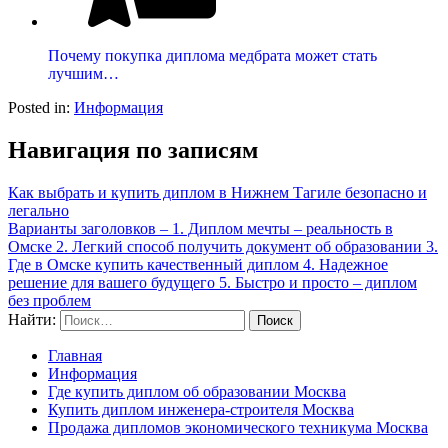
Почему покупка диплома медбрата может стать
лучшим…
Posted in:
Информация
Навигация по записям
Как выбрать и купить диплом в Нижнем Тагиле безопасно и
легально
Варианты заголовков – 1. Диплом мечты – реальность в
Омске 2. Легкий способ получить документ об образовании 3.
Где в Омске купить качественный диплом 4. Надежное
решение для вашего будущего 5. Быстро и просто – диплом
без проблем
Найти:
Главная
Информация
Где купить диплом об образовании Москва
Купить диплом инженера-строителя Москва
Продажа дипломов экономического техникума Москва