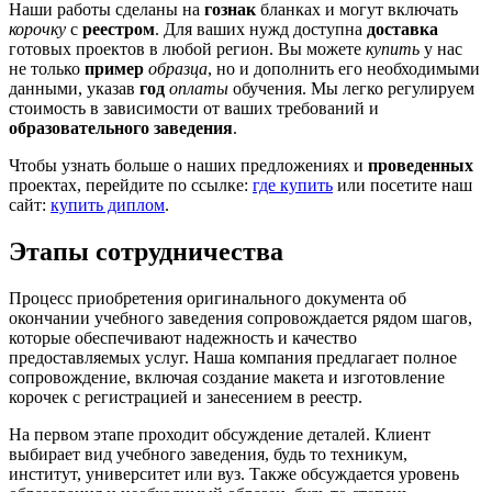
Наши работы сделаны на
гознак
бланках и могут включать
корочку
с
реестром
. Для ваших нужд доступна
доставка
готовых проектов в любой регион. Вы можете
купить
у нас
не только
пример
образца
, но и дополнить его необходимыми
данными, указав
год
оплаты
обучения. Мы легко регулируем
стоимость в зависимости от ваших требований и
образовательного заведения
.
Чтобы узнать больше о наших предложениях и
проведенных
проектах, перейдите по ссылке:
где купить
или посетите наш
сайт:
купить диплом
.
Этапы сотрудничества
Процесс приобретения оригинального документа об
окончании учебного заведения сопровождается рядом шагов,
которые обеспечивают надежность и качество
предоставляемых услуг. Наша компания предлагает полное
сопровождение, включая создание макета и изготовление
корочек с регистрацией и занесением в реестр.
На первом этапе проходит обсуждение деталей. Клиент
выбирает вид учебного заведения, будь то техникум,
институт, университет или вуз. Также обсуждается уровень