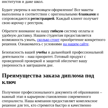
институтов и даже школ.
Будьте уверены в
настоящем
оформлении! Все макеты
выполнены в соответствии с оригинальными
бланками
и
сопровождаются
регистрацией
. Каждый клиент получает
свою
корочку
с реестром.
Обратите внимание на нашу
гибкую
систему оплаты и
удобную доставку. Нашим студентам предоставляется
возможность узнать,
сколько стоит
приобретение конкретного
решения. Ознакомьтесь с условиями
на нашем сайте
.
Безопасность вашей
учебы
и дальнейшей профессиональной
деятельности – наш приоритет. Готовый продукт с
проведенной проверкой и защитой обеспечит вашу
уверенность в завтрашнем дне.
Преимущества заказа диплома под
ключ
Получение профессионального документа об образовании –
важный этап в карьерном становлении современного
специалиста. Наша компания предоставляет комплексное
решение для тех, кто стремится быстро и качественно