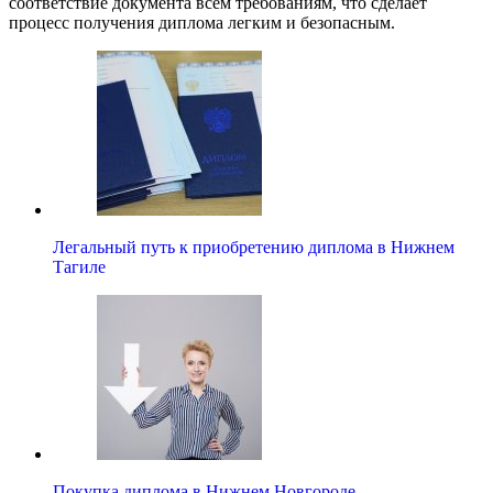
соответствие документа всем требованиям, что сделает
процесс получения диплома легким и безопасным.
Легальный путь к приобретению диплома в Нижнем
Тагиле
Покупка диплома в Нижнем Новгороде