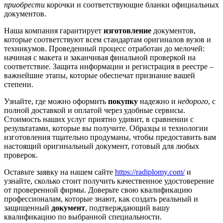
приобрести
корочки и соответствующие бланки официальных
документов.
Наша компания гарантирует
изготовление
документов,
которые соответствуют всем стандартам оригиналов вузов и
техникумов. Проведенный процесс отработан до мелочей:
начиная с макета и заканчивая финальной проверкой на
соответствие. Защита информации и регистрация в реестре –
важнейшие этапы, которые обеспечат признание вашей
степени.
Узнайте, где можно оформить
покупку
надежно и
недорого
, с
полной доставкой и оплатой через удобные сервисы.
Стоимость наших услуг приятно удивит, в сравнении с
результатами, которые вы получите. Образцы и технологии
изготовления тщательно продуманы, чтобы предоставить вам
настоящий оригинальный документ, готовый для любых
проверок.
Оставьте заявку на нашем сайте
https://radiplomy.com/
и
узнайте, сколько стоит получить качественное удостоверение
от проверенной фирмы. Доверьте свою квалификацию
профессионалам, которые знают, как создать реальный и
защищенный
документ
, подтверждающий вашу
квалификацию по выбранной специальности.