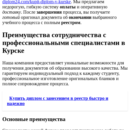
diplom24.com/kupit-diplom-v-kurske
. Мы предлагаем
недорогую, гибкую систему
оплаты
и оперативную
доставку
. После
завершения
процесса, вы получаете
готовый
оригинал документа об
окончании
выбранного
учебного процесса с полным
реестром
.
Преимущества сотрудничества с
профессиональными специалистами в
Курске
Наша компания предоставляет уникальные возможности для
получения документов об образовании высокого качества. Мы
гарантируем индивидуальный подход к каждому студенту,
профессиональное изготовление оригинальных бланков и
полное сопровождение процесса.
Купить диплом с занесением в реестр быстро и
надежно
Основные преимущества