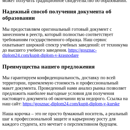
может получить традиционное свидетельство об образовании.
Надежный способ получения документа об
образовании
Мы предоставляем оригинальный готовый документ с
занесением в реестр, который полностью соответствует
требованиям государственного образца. Наш сервис
охватывает широкий спектр учебных заведений: от техникума
до высшего учебного заведения.
https://gosznac-
diplom24.com/kupit-diplom-v-krasnodare
Преимущества нашего предложения
Мы гарантируем конфиденциальность, доставку по всей
территории, приемлемую стоимость и профессиональный
макет документа. Проведенный нами анализ рынка позволяет
предложить наиболее выгодные условия для получения
настоящего документа об окончании вуза недорого. Ссылка на
наш сайт:
https://gosznac-diplom24.com/kupit-diplom-v-kurske
Наша корочка – это не просто бумажный носитель, а реальный
шаг к профессиональной защите и карьерному росту для
каждого студента, кто мечтает о перспективном будущем.