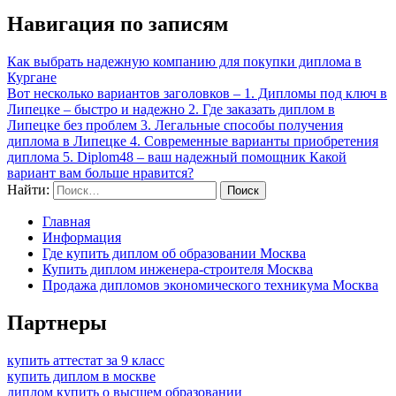
Навигация по записям
Как выбрать надежную компанию для покупки диплома в
Кургане
Вот несколько вариантов заголовков – 1. Дипломы под ключ в
Липецке – быстро и надежно 2. Где заказать диплом в
Липецке без проблем 3. Легальные способы получения
диплома в Липецке 4. Современные варианты приобретения
диплома 5. Diplom48 – ваш надежный помощник Какой
вариант вам больше нравится?
Найти:
Главная
Информация
Где купить диплом об образовании Москва
Купить диплом инженера-строителя Москва
Продажа дипломов экономического техникума Москва
Партнеры
купить аттестат за 9 класс
купить диплом в москве
диплом купить о высшем образовании