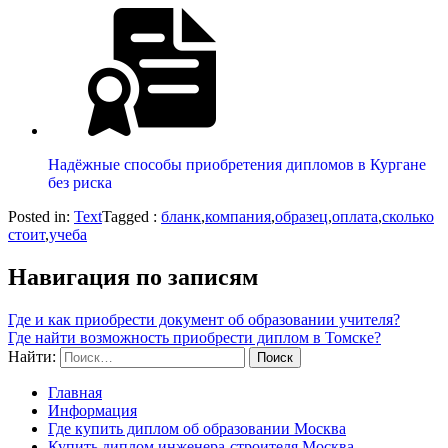
Надёжные способы приобретения дипломов в Кургане
без риска
Posted in:
Text
Tagged :
бланк
,
компания
,
образец
,
оплата
,
сколько
стоит
,
учеба
Навигация по записям
Где и как приобрести документ об образовании учителя?
Где найти возможность приобрести диплом в Томске?
Найти:
Главная
Информация
Где купить диплом об образовании Москва
Купить диплом инженера-строителя Москва