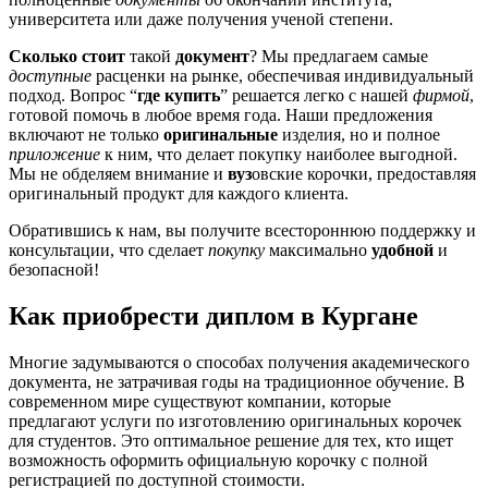
университета или даже получения ученой степени.
Сколько стоит
такой
документ
? Мы предлагаем самые
доступные
расценки на рынке, обеспечивая индивидуальный
подход. Вопрос “
где купить
” решается легко с нашей
фирмой
,
готовой помочь в любое время года. Наши предложения
включают не только
оригинальные
изделия, но и полное
приложение
к ним, что делает покупку наиболее выгодной.
Мы не обделяем внимание и
вуз
овские корочки, предоставляя
оригинальный продукт для каждого клиента.
Обратившись к нам, вы получите всестороннюю поддержку и
консультации, что сделает
покупку
максимально
удобной
и
безопасной!
Как приобрести диплом в Кургане
Многие задумываются о способах получения академического
документа, не затрачивая годы на традиционное обучение. В
современном мире существуют компании, которые
предлагают услуги по изготовлению оригинальных корочек
для студентов. Это оптимальное решение для тех, кто ищет
возможность оформить официальную корочку с полной
регистрацией по доступной стоимости.