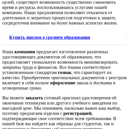
целей, существует возможность существенно сэкономить
время и ресурсы, воспользовавшись услугами нашей
компании. Наши предложения позволяют отказаться от
длительных и затратных процессов подготовки к защите,
сосредоточив внимание на более важных аспектах жизни.
Купить диплом о среднем образовании
Наша
компания
предлагает изготовление различных
удостоверяющих документов об образовании, что
предоставляет уникальную возможность минимизировать
затраты
труда и финансов. Все
бланки
соответствуют
установленным стандартам
гознак
, что гарантирует их
качество. Приобретение оригинальных документов с реестром
включает в себя полное
оформление
заказа и
доставка
в
оговоренные сроки.
Вы можете
заказать
готовый оригинал удостоверения об
окончании техникума или другого учебного заведения по
выгодной
цене
. Мы понимаем, насколько важен ваш выбор,
поэтому предлагаем изделия с
регистрацией
,
подтверждающие свое соответствие всем требованиям. В
нашей базе вы найдете как образцы для студентов, так и
полноценные
документы
об окончании института,