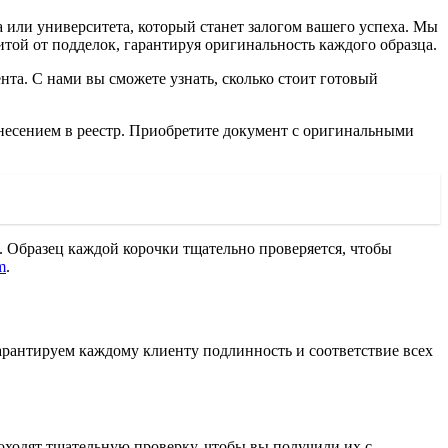
или университета, который станет залогом вашего успеха. Мы
итой от подделок, гарантируя оригинальность каждого образца.
та. С нами вы сможете узнать, сколько стоит готовый
анесением в реестр. Приобретите документ с оригинальными
. Образец каждой корочки тщательно проверяется, чтобы
m
.
арантируем каждому клиенту подлинность и соответствие всех
оходят тщательную проверку, чтобы вы получили их с