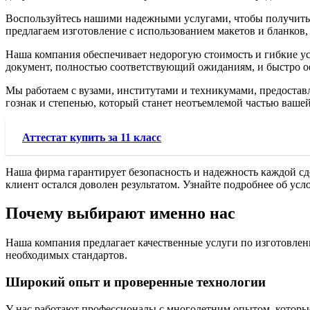
Воспользуйтесь нашими надежными услугами, чтобы получить д
предлагаем изготовление с использованием макетов и бланков,
Наша компания обеспечивает недорогую стоимость и гибкие усл
документ, полностью соответствующий ожиданиям, и быстро оф
Мы работаем с вузами, институтами и техникумами, предоставл
гознак и степенью, который станет неотъемлемой частью вашей
Аттестат купить за 11 класс
Наша фирма гарантирует безопасность и надежность каждой сде
клиент остался доволен результатом. Узнайте подробнее об ус
Почему выбирают именно нас
Наша компания предлагает качественные услуги по изготовле
необходимых стандартов.
Широкий опыт и проверенные технологии
У нас работают профессионалы с многолетним опытом, которые