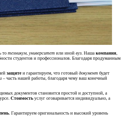
ь то
техникум
,
университет
или иной
вуз
. Наша
компания
,
ребности студентов и профессионалов. Благодаря продуманным
шей
защите
и гарантируем, что готовый
документ
будет
и
– часть нашей работы, благодаря чему ваш конечный
димых документов становится простой и доступной, а
урсе.
Стоимость
услуг оговаривается индивидуально, а
пень
. Гарантируем оригинальность и высокий уровень