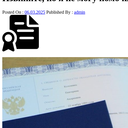
Posted On :
06.03.2025
Published By :
admin