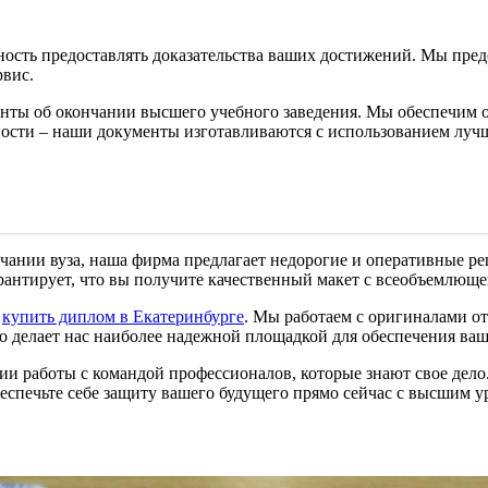
ность предоставлять доказательства ваших достижений. Мы предо
рвис.
нты об окончании высшего учебного заведения. Мы обеспечим 
ности – наши документы изготавливаются с использованием луч
нчании вуза, наша фирма предлагает недорогие и оперативные ре
рантирует, что вы получите качественный макет с всеобъемлюще
ь
купить диплом в Екатеринбурге
. Мы работаем с оригиналами от
 делает нас наиболее надежной площадкой для обеспечения ваш
тии работы с командой профессионалов, которые знают свое дел
еспечьте себе защиту вашего будущего прямо сейчас с высшим у