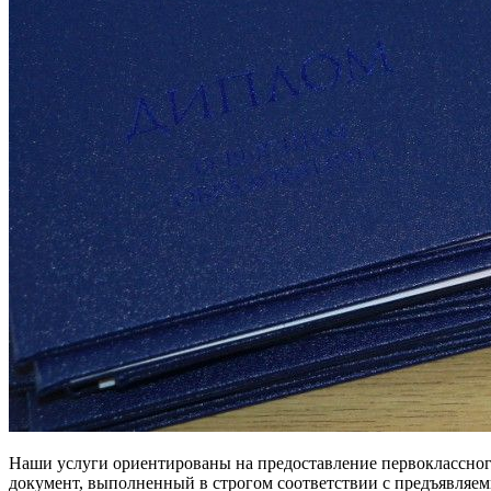
Наши услуги ориентированы на предоставление первоклассног
документ, выполненный в строгом соответствии с предъявляе