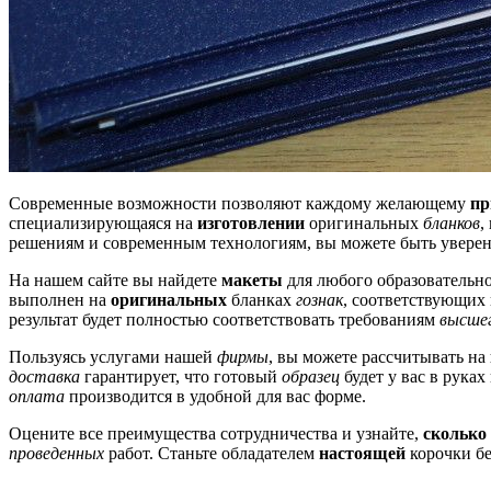
Современные возможности позволяют каждому желающему
пр
специализирующаяся на
изготовлении
оригинальных
бланков
,
решениям и современным технологиям, вы можете быть уверены
На нашем сайте вы найдете
макеты
для любого образовательн
выполнен на
оригинальных
бланках
гознак
, соответствующих
результат будет полностью соответствовать требованиям
высше
Пользуясь услугами нашей
фирмы
, вы можете рассчитывать на
доставка
гарантирует, что готовый
образец
будет у вас в руках
оплата
производится в удобной для вас форме.
Оцените все преимущества сотрудничества и узнайте,
сколько
проведенных
работ. Станьте обладателем
настоящей
корочки бе