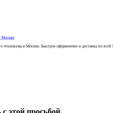
в Москве
о техникума в Москве. Быстрое оформление и доставка по всей
 с этой просьбой.