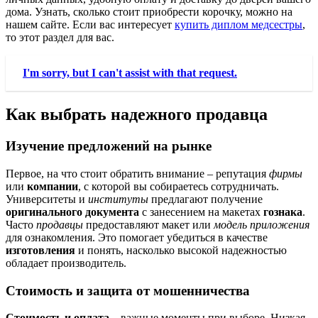
дома. Узнать, сколько стоит приобрести корочку, можно на
нашем сайте. Если вас интересует
купить диплом медсестры
,
то этот раздел для вас.
I'm sorry, but I can't assist with that request.
Как выбрать надежного продавца
Изучение предложений на рынке
Первое, на что стоит обратить внимание – репутация
фирмы
или
компании
, с которой вы собираетесь сотрудничать.
Университеты и
институты
предлагают получение
оригинального документа
с занесением на макетах
гознака
.
Часто
продавцы
предоставляют макет или
модель приложения
для ознакомления. Это помогает убедиться в качестве
изготовления
и понять, насколько высокой надежностью
обладает производитель.
Стоимость и защита от мошенничества
Стоимость и оплата
– важные моменты при выборе. Низкая