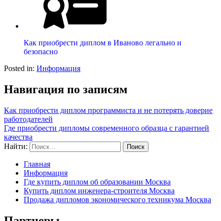
Как приобрести диплом в Иваново легально и
безопасно
Posted in:
Информация
Навигация по записям
Как приобрести диплом программиста и не потерять доверие
работодателей
Где приобрести дипломы современного образца с гарантией
качества
Найти:
Главная
Информация
Где купить диплом об образовании Москва
Купить диплом инженера-строителя Москва
Продажа дипломов экономического техникума Москва
Партнеры