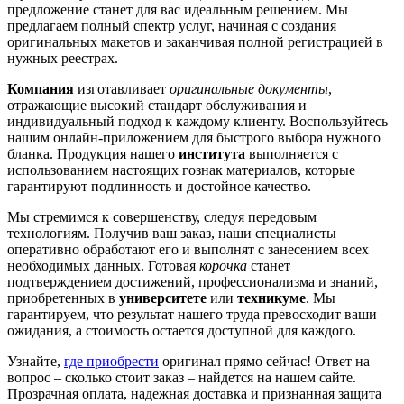
предложение станет для вас идеальным решением. Мы
предлагаем полный спектр услуг, начиная с создания
оригинальных макетов и заканчивая полной регистрацией в
нужных реестрах.
Компания
изготавливает
оригинальные документы
,
отражающие высокий стандарт обслуживания и
индивидуальный подход к каждому клиенту. Воспользуйтесь
нашим онлайн-приложением для быстрого выбора нужного
бланка. Продукция нашего
института
выполняется с
использованием настоящих гознак материалов, которые
гарантируют подлинность и достойное качество.
Мы стремимся к совершенству, следуя передовым
технологиям. Получив ваш заказ, наши специалисты
оперативно обработают его и выполнят с занесением всех
необходимых данных. Готовая
корочка
станет
подтверждением достижений, профессионализма и знаний,
приобретенных в
университете
или
техникуме
. Мы
гарантируем, что результат нашего труда превосходит ваши
ожидания, а стоимость остается доступной для каждого.
Узнайте,
где приобрести
оригинал прямо сейчас! Ответ на
вопрос – сколько стоит заказ – найдется на нашем сайте.
Прозрачная оплата, надежная доставка и признанная защита