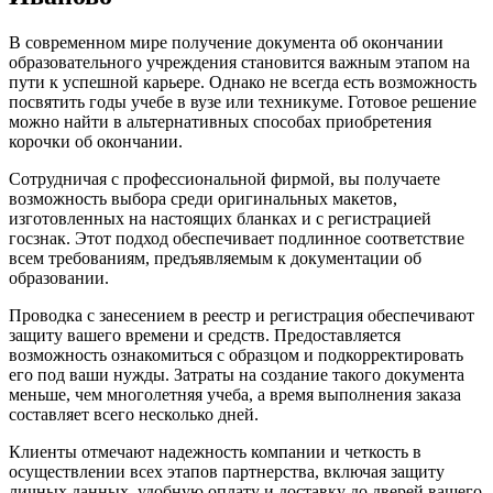
В современном мире получение документа об окончании
образовательного учреждения становится важным этапом на
пути к успешной карьере. Однако не всегда есть возможность
посвятить годы учебе в вузе или техникуме. Готовое решение
можно найти в альтернативных способах приобретения
корочки об окончании.
Сотрудничая с профессиональной фирмой, вы получаете
возможность выбора среди оригинальных макетов,
изготовленных на настоящих бланках и с регистрацией
госзнак. Этот подход обеспечивает подлинное соответствие
всем требованиям, предъявляемым к документации об
образовании.
Проводка с занесением в реестр и регистрация обеспечивают
защиту вашего времени и средств. Предоставляется
возможность ознакомиться с образцом и подкорректировать
его под ваши нужды. Затраты на создание такого документа
меньше, чем многолетняя учеба, а время выполнения заказа
составляет всего несколько дней.
Клиенты отмечают надежность компании и четкость в
осуществлении всех этапов партнерства, включая защиту
личных данных, удобную оплату и доставку до дверей вашего