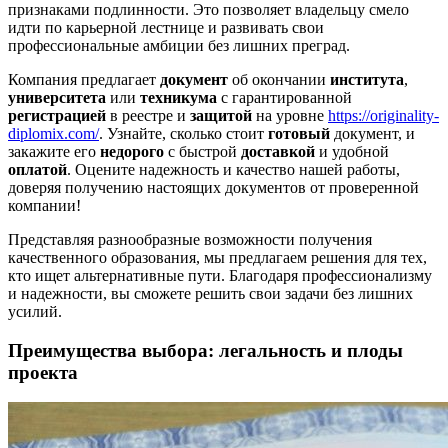
признаками подлинности. Это позволяет владельцу смело
идти по карьерной лестнице и развивать свои
профессиональные амбиции без лишних преград.
Компания предлагает
документ
об окончании
института
,
университета
или
техникума
с гарантированной
регистрацией
в реестре и
защитой
на уровне
https://originality-
diplomix.com/
. Узнайте, сколько стоит
готовый
документ, и
закажите его
недорого
с быстрой
доставкой
и удобной
оплатой
. Оцените надежность и качество нашей работы,
доверяя получению настоящих документов от проверенной
компании!
Представляя разнообразные возможности получения
качественного образования, мы предлагаем решения для тех,
кто ищет альтернативные пути. Благодаря профессионализму
и надежности, вы сможете решить свои задачи без лишних
усилий.
Преимущества выбора: легальность и плоды
проекта