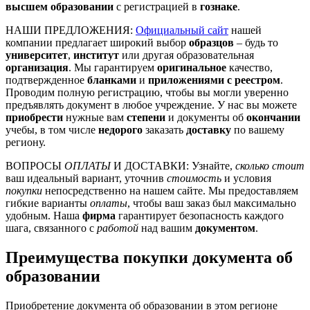
высшем образовании
с регистрацией в
гознаке
.
НАШИ ПРЕДЛОЖЕНИЯ:
Официальный сайт
нашей
компании предлагает широкий выбор
образцов
– будь то
университет
,
институт
или другая образовательная
организация
. Мы гарантируем
оригинальное
качество,
подтвержденное
бланками
и
приложениями с реестром
.
Проводим полную регистрацию, чтобы вы могли уверенно
предъявлять документ в любое учреждение. У нас вы можете
приобрести
нужные вам
степени
и документы об
окончании
учебы, в том числе
недорого
заказать
доставку
по вашему
региону.
ВОПРОСЫ
ОПЛАТЫ
И ДОСТАВКИ: Узнайте,
сколько стоит
ваш идеальный вариант, уточнив
стоимость
и условия
покупки
непосредственно на нашем сайте. Мы предоставляем
гибкие варианты
оплаты
, чтобы ваш заказ был максимально
удобным. Наша
фирма
гарантирует безопасность каждого
шага, связанного с
работой
над вашим
документом
.
Преимущества покупки документа об
образовании
Приобретение документа об образовании в этом регионе