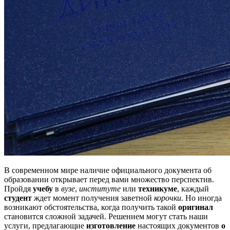
В современном мире наличие официального документа об
образовании открывает перед вами множество перспектив.
Пройдя
учебу
в
вузе
,
институте
или
техникуме
, каждый
студент
ждет момент получения заветной
корочки
. Но иногда
возникают обстоятельства, когда получить такой
оригинал
становится сложной задачей. Решением могут стать наши
услуги, предлагающие
изготовление
настоящих документов
о