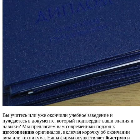
Вы учитесь или уже окончили учебное заведение и
нуждаетесь в документе, который подтвердит ваши знания и
навыки? Мы предлагаем вам современный подход к
изготовлению
оригиналов, включая корочку об окончании
вуза или техникума. Наша фирма осуществляет
быструю
и