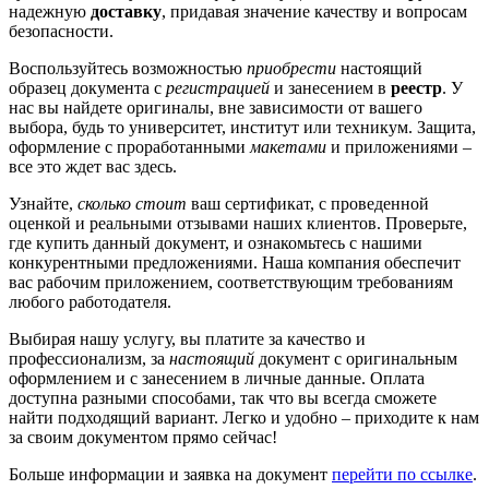
надежную
доставку
, придавая значение качеству и вопросам
безопасности.
Воспользуйтесь возможностью
приобрести
настоящий
образец документа с
регистрацией
и занесением в
реестр
. У
нас вы найдете оригиналы, вне зависимости от вашего
выбора, будь то университет, институт или техникум. Защита,
оформление с проработанными
макетами
и приложениями –
все это ждет вас здесь.
Узнайте,
сколько стоит
ваш сертификат, с проведенной
оценкой и реальными отзывами наших клиентов. Проверьте,
где купить данный документ, и ознакомьтесь с нашими
конкурентными предложениями. Наша компания обеспечит
вас рабочим приложением, соответствующим требованиям
любого работодателя.
Выбирая нашу услугу, вы платите за качество и
профессионализм, за
настоящий
документ с оригинальным
оформлением и с занесением в личные данные. Оплата
доступна разными способами, так что вы всегда сможете
найти подходящий вариант. Легко и удобно – приходите к нам
за своим документом прямо сейчас!
Больше информации и заявка на документ
перейти по ссылке
.