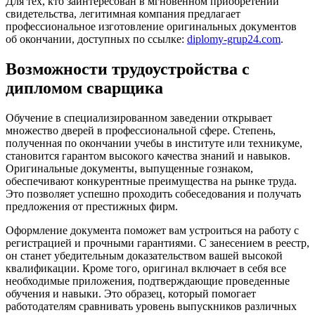
Для тех, кто заинтересован в мгновенном приобретении
свидетельства, легитимная компания предлагает
профессиональное изготовление оригинальных документов
об окончании, доступных по ссылке:
diplomy-grup24.com
.
Возможности трудоустройства с
дипломом сварщика
Обучение в специализированном заведении открывает
множество дверей в профессиональной сфере. Степень,
полученная по окончании учебы в институте или техникуме,
становится гарантом высокого качества знаний и навыков.
Оригинальные документы, выпущенные гознаком,
обеспечивают конкурентные преимущества на рынке труда.
Это позволяет успешно проходить собеседования и получать
предложения от престижных фирм.
Оформление документа поможет вам устроиться на работу с
регистрацией и прочными гарантиями. С занесением в реестр,
он станет убедительным доказательством вашей высокой
квалификации. Кроме того, оригинал включает в себя все
необходимые приложения, подтверждающие проведенные
обучения и навыки. Это образец, который помогает
работодателям сравнивать уровень выпускников различных